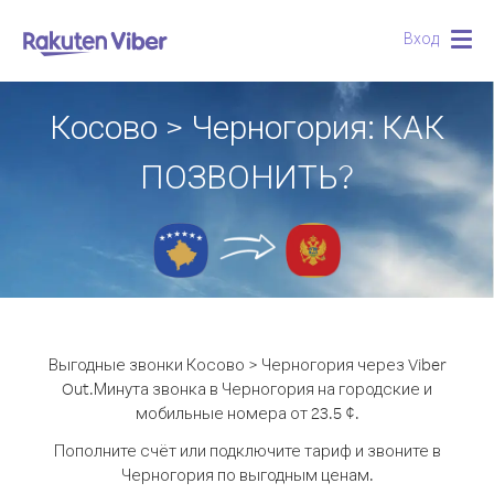
Вход
Togg
navig
Косово > Черногория: КАК
ПОЗВОНИТЬ?
Выгодные звонки Косово > Черногория через Viber
Out.
Минута звонка в Черногория на городские и
мобильные номера от 23.5 ¢.
Пополните счёт или подключите тариф и звоните в
Черногория по выгодным ценам.