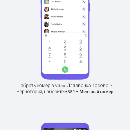
Набрать номер в Viber.
Для звонка Косово >
Черногория, наберите:
+
+
382
Местный номер