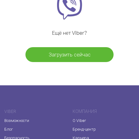
Ещё нет Viber?
Загрузить сейчас
VIBER
КОМПАНИЯ
Возможности
О Viber
Блог
Бренд-центр
Безопасность
Карьера