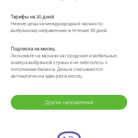
Тарифы на 30 дней
Низкие цены на международные звонки по
выбранному направлению в течение 30 дней.
Подписка на месяц
Экономьте на звонках на городские и мобильные
номера выбранной страны и не заботьтесь о
пополнении баланса. Деньги списываются
автоматически один раз в месяц
Другие направления