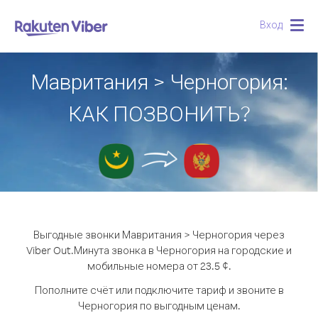
Вход
Togg
navig
Мавритания > Черногория:
КАК ПОЗВОНИТЬ?
Выгодные звонки Мавритания > Черногория через
Viber Out.
Минута звонка в Черногория на городские и
мобильные номера от 23.5 ¢.
Пополните счёт или подключите тариф и звоните в
Черногория по выгодным ценам.