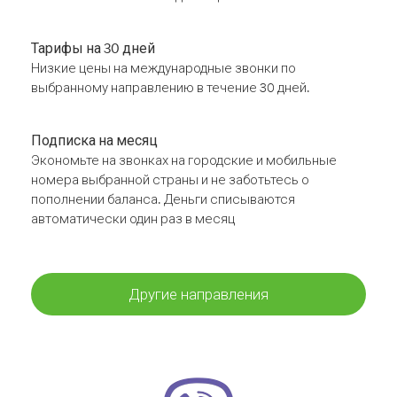
Тарифы на 30 дней
Низкие цены на международные звонки по
выбранному направлению в течение 30 дней.
Подписка на месяц
Экономьте на звонках на городские и мобильные
номера выбранной страны и не заботьтесь о
пополнении баланса. Деньги списываются
автоматически один раз в месяц
Другие направления