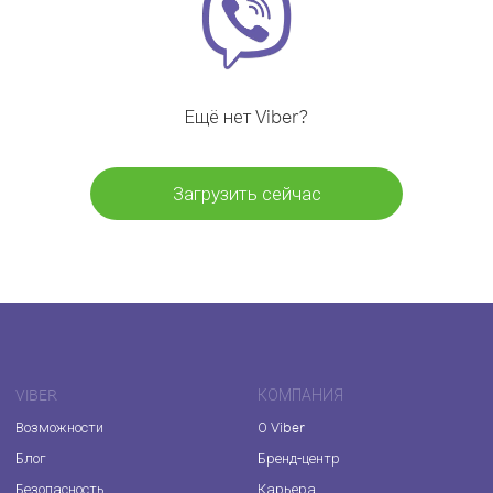
Ещё нет Viber?
Загрузить сейчас
VIBER
КОМПАНИЯ
Возможности
О Viber
Блог
Бренд-центр
Безопасность
Карьера