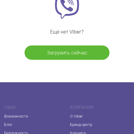
Ещё нет Viber?
Загрузить сейчас
VIBER
КОМПАНИЯ
Возможности
О Viber
Блог
Бренд-центр
Безопасность
Карьера