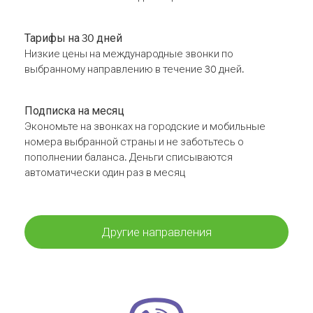
Тарифы на 30 дней
Низкие цены на международные звонки по
выбранному направлению в течение 30 дней.
Подписка на месяц
Экономьте на звонках на городские и мобильные
номера выбранной страны и не заботьтесь о
пополнении баланса. Деньги списываются
автоматически один раз в месяц
Другие направления