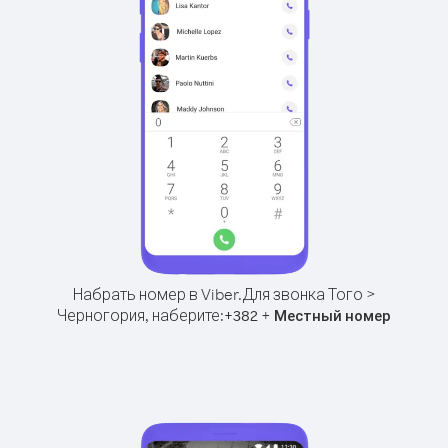
Набрать номер в Viber.
Для звонка Того >
Черногория, наберите:
+
+
382
Местный номер