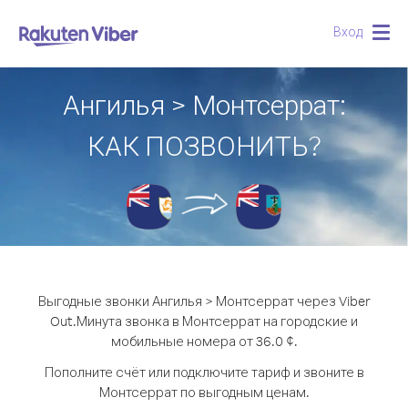
Вход
Togg
navig
Ангилья > Монтсеррат:
КАК ПОЗВОНИТЬ?
Выгодные звонки Ангилья > Монтсеррат через Viber
Out.
Минута звонка в Монтсеррат на городские и
мобильные номера от 36.0 ¢.
Пополните счёт или подключите тариф и звоните в
Монтсеррат по выгодным ценам.