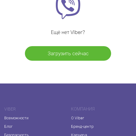
Ещё нет Viber?
Загрузить сейчас
VIBER
КОМПАНИЯ
Возможности
О Viber
Блог
Бренд-центр
Безопасность
Карьера