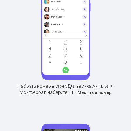
Набрать номер в Viber.
Для звонка Ангилья >
Монтсеррат, наберите:
+
+
1
Местный номер