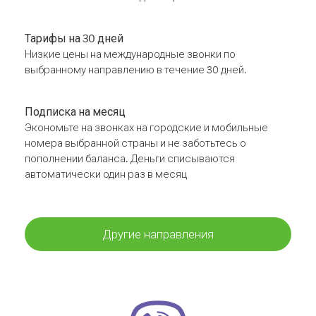
Тарифы на 30 дней
Низкие цены на международные звонки по
выбранному направлению в течение 30 дней.
Подписка на месяц
Экономьте на звонках на городские и мобильные
номера выбранной страны и не заботьтесь о
пополнении баланса. Деньги списываются
автоматически один раз в месяц
Другие направления