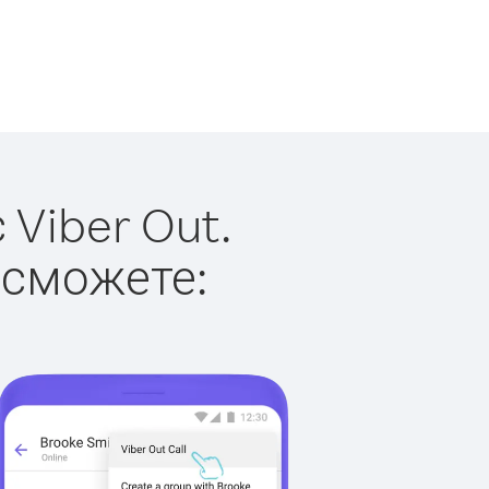
Viber Out.
 сможете: