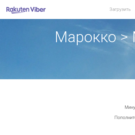
Загрузить
Марокко >
Мину
Пополните