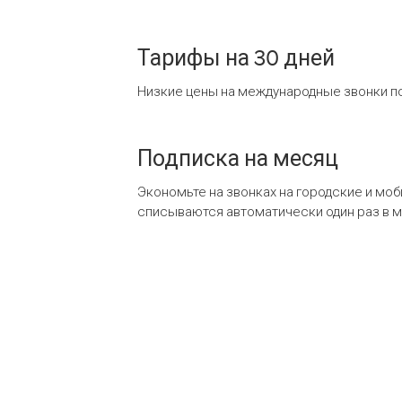
Тарифы на 30 дней
Низкие цены на международные звонки по
Подписка на месяц
Экономьте на звонках на городские и мо
списываются автоматически один раз в 