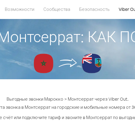
Возможности
Сообщества
Безопасность
Viber O
 Монтсеррат: КАК 
Выгодные звонки Марокко > Монтсеррат через Viber Out.
та звонка в Монтсеррат на городские и мобильные номера от 36
 счёт или подключите тариф и звоните в Монтсеррат по выгод