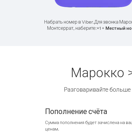
Набрать номер в Viber.
Для звонка Маро
Монтсеррат, наберите:
+
+
1
Местный но
Марокко 
Разговаривайте больше и
Пополнение счёта
Сумма пополнения будет зачислена на ва
ценам.