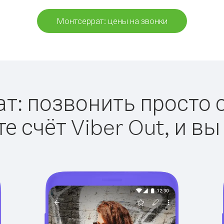
Монтсеррат: цены на звонки
т: позвонить просто с 
е счёт Viber Out, и вы