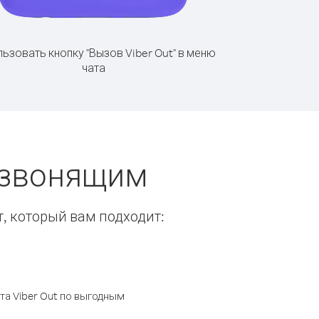
ьзовать кнопку "Вызов Viber Out" в меню
чата
 звонящим
т, который вам подходит:
а Viber Out по выгодным