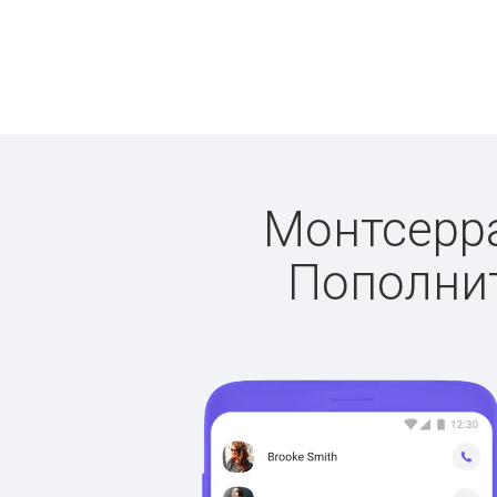
Монтсерра
Пополнит