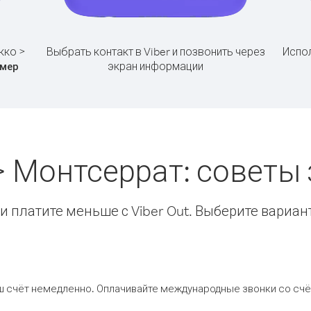
кко >
Выбрать контакт в Viber и позвонить через
Испол
экран информации
мер
> Монтсеррат: советы
 платите меньше с Viber Out. Выберите вариан
ш счёт немедленно. Оплачивайте международные звонки со счёт