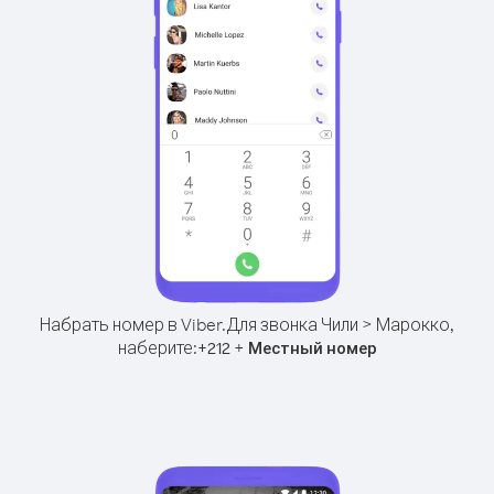
Набрать номер в Viber.
Для звонка Чили > Марокко,
наберите:
+
+
212
Местный номер