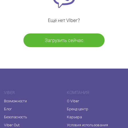
Ещё нет Viber?
Загрузить сейчас
VIBER
КОМПАНИЯ
Возможности
О Viber
Блог
Бренд-центр
Безопасность
Карьера
Viber Out
Условия использования