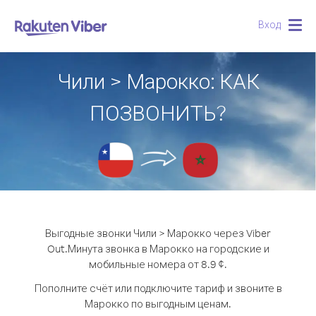
Вход
Togg
navig
Чили > Марокко: КАК
ПОЗВОНИТЬ?
Выгодные звонки Чили > Марокко через Viber
Out.
Минута звонка в Марокко на городские и
мобильные номера от 8.9 ¢.
Пополните счёт или подключите тариф и звоните в
Марокко по выгодным ценам.