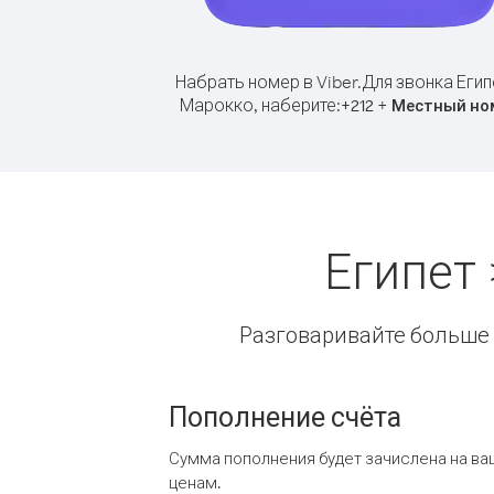
Набрать номер в Viber.
Для звонка Егип
Марокко, наберите:
+
+
212
Местный но
Египет
Разговаривайте больше и
Пополнение счёта
Сумма пополнения будет зачислена на ва
ценам.