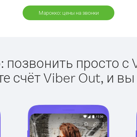
Марокко: цены на звонки
 позвонить просто с V
е счёт Viber Out, и вы