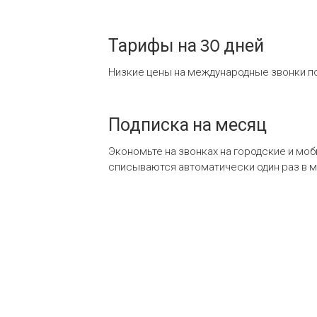
Тарифы на 30 дней
Низкие цены на международные звонки по
Подписка на месяц
Экономьте на звонках на городские и мо
списываются автоматически один раз в 