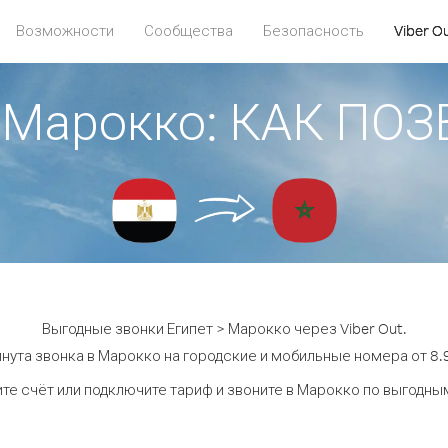
Возможности
Сообщества
Безопасность
Viber O
> Марокко: КАК ПО
Выгодные звонки Египет > Марокко через Viber Out.
нута звонка в Марокко на городские и мобильные номера от 8.9
те счёт или подключите тариф и звоните в Марокко по выгодны