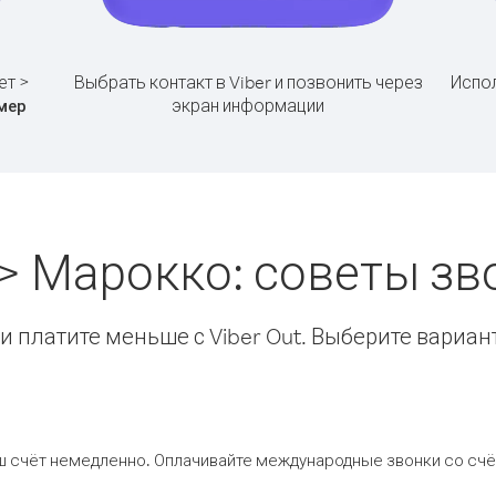
ет >
Выбрать контакт в Viber и позвонить через
Испол
экран информации
мер
 > Марокко: советы з
 платите меньше с Viber Out. Выберите вариан
ш счёт немедленно. Оплачивайте международные звонки со счёт