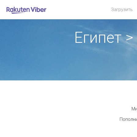
Загрузить
Египет 
Ми
Пополни