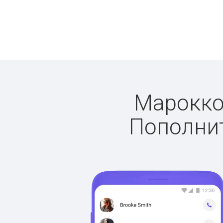
Марокко:
Пополнит