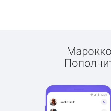
Марокко:
Пополнит