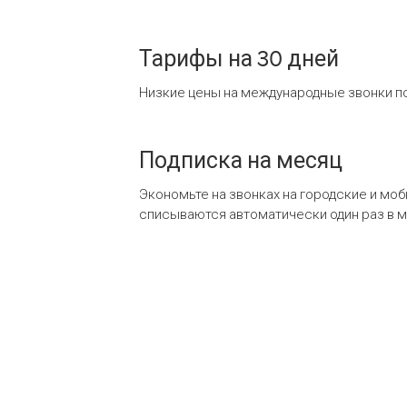
Тарифы на 30 дней
Низкие цены на международные звонки по
Подписка на месяц
Экономьте на звонках на городские и мо
списываются автоматически один раз в 