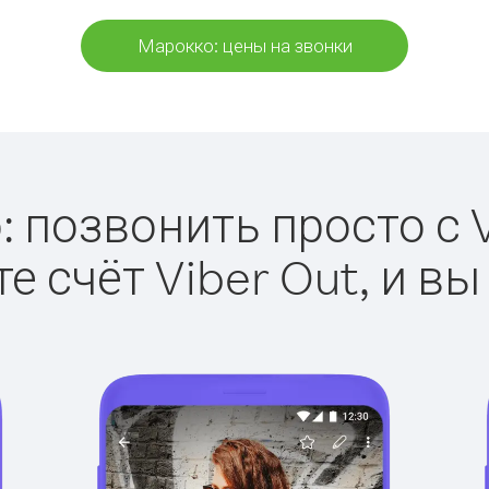
Марокко: цены на звонки
 позвонить просто с V
е счёт Viber Out, и вы