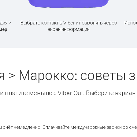
дия >
Выбрать контакт в Viber и позвонить через
Испол
экран информации
мер
я > Марокко: советы 
 платите меньше с Viber Out. Выберите вариан
ш счёт немедленно. Оплачивайте международные звонки со счёт