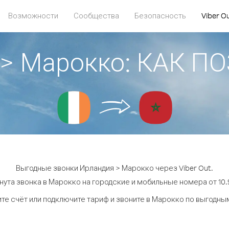
Возможности
Сообщества
Безопасность
Viber O
 > Марокко: КАК П
Выгодные звонки Ирландия > Марокко через Viber Out.
нута звонка в Марокко на городские и мобильные номера от 10.9
те счёт или подключите тариф и звоните в Марокко по выгодны