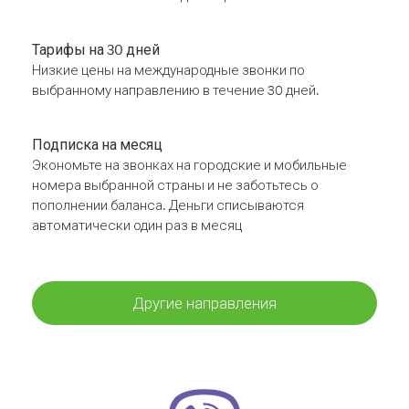
Тарифы на 30 дней
Низкие цены на международные звонки по
выбранному направлению в течение 30 дней.
Подписка на месяц
Экономьте на звонках на городские и мобильные
номера выбранной страны и не заботьтесь о
пополнении баланса. Деньги списываются
автоматически один раз в месяц
Другие направления