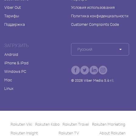
Viber Out
Условия использования
Тарифы
Политика конфиденциальности
Поддержка
Customer Complaints Code
ЗАГРУЗИТЬ
Русский
Android
iPhone & iPad
Windows PC
Mac
©
2026
Viber Media S.à r.l.
Linux
Rakuten Viki
Rakuten Kobo
Rakuten Travel
Rakuten Marketing
Rakuten Insight
Rakuten TV
About Rakuten