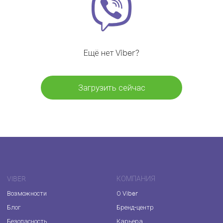
Ещё нет Viber?
Загрузить сейчас
VIBER
КОМПАНИЯ
Возможности
О Viber
Блог
Бренд-центр
Безопасность
Карьера