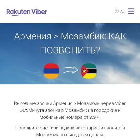
Вход
Togg
navig
Армения > Мозамбик: КАК
ПОЗВОНИТЬ?
Выгодные звонки Армения > Мозамбик через Viber
Out.
Минута звонка в Мозамбик на городские и
мобильные номера от 9.9 ¢.
Пополните счёт или подключите тариф и звоните в
Мозамбик по выгодным ценам.