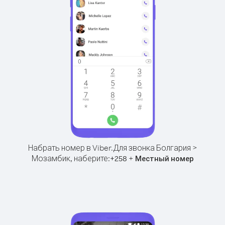
Набрать номер в Viber.
Для звонка Болгария >
Мозамбик, наберите:
+
+
258
Местный номер