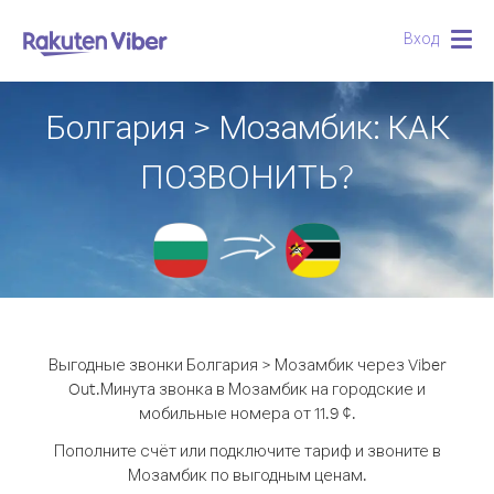
Вход
Togg
navig
Болгария > Мозамбик: КАК
ПОЗВОНИТЬ?
Выгодные звонки Болгария > Мозамбик через Viber
Out.
Минута звонка в Мозамбик на городские и
мобильные номера от 11.9 ¢.
Пополните счёт или подключите тариф и звоните в
Мозамбик по выгодным ценам.