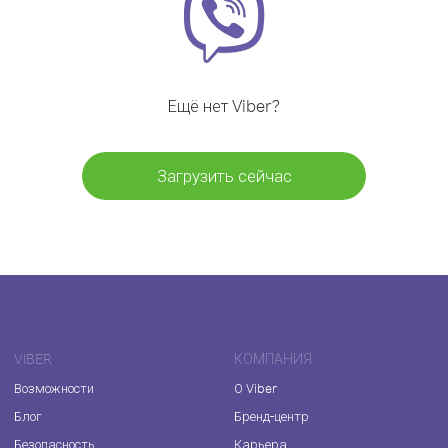
Ещё нет Viber?
Загрузить сейчас
VIBER
КОМПАНИЯ
Возможности
О Viber
Блог
Бренд-центр
Безопасность
Карьера