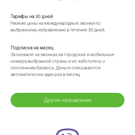
Тарифы на 30 дней
Низкие цены на международные звонки по
выбранному направлению в течение 30 дней.
Подписка на месяц
Экономьте на звонках на городские и мобильные
номера выбранной страны и не заботьтесь о
пополнении баланса. Деньги списываются
автоматически один раз в месяц
Другие направления