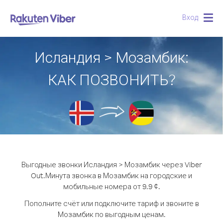
Вход
Togg
navig
Исландия > Мозамбик:
КАК ПОЗВОНИТЬ?
Выгодные звонки Исландия > Мозамбик через Viber
Out.
Минута звонка в Мозамбик на городские и
мобильные номера от 9.9 ¢.
Пополните счёт или подключите тариф и звоните в
Мозамбик по выгодным ценам.