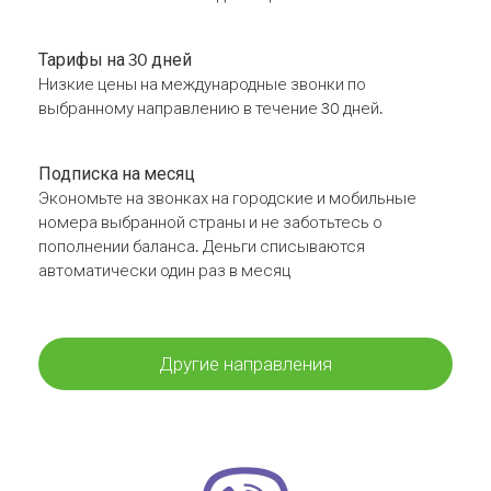
Тарифы на 30 дней
Низкие цены на международные звонки по
выбранному направлению в течение 30 дней.
Подписка на месяц
Экономьте на звонках на городские и мобильные
номера выбранной страны и не заботьтесь о
пополнении баланса. Деньги списываются
автоматически один раз в месяц
Другие направления