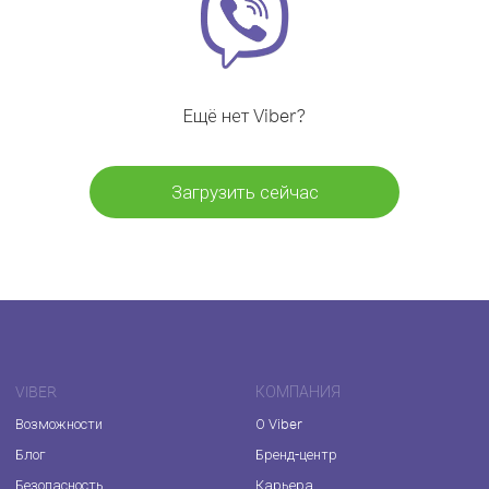
Ещё нет Viber?
Загрузить сейчас
VIBER
КОМПАНИЯ
Возможности
О Viber
Блог
Бренд-центр
Безопасность
Карьера