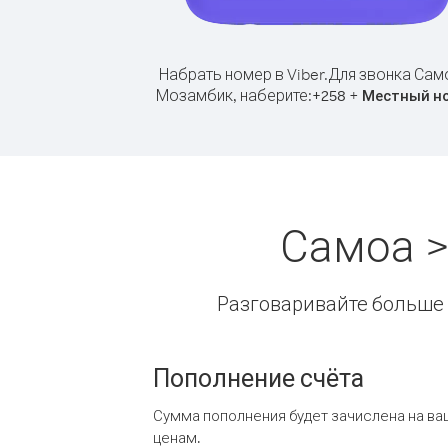
Набрать номер в Viber.
Для звонка Сам
Мозамбик, наберите:
+
+
258
Местный н
Самоа >
Разговаривайте больше и
Пополнение счёта
Сумма пополнения будет зачислена на ва
ценам.