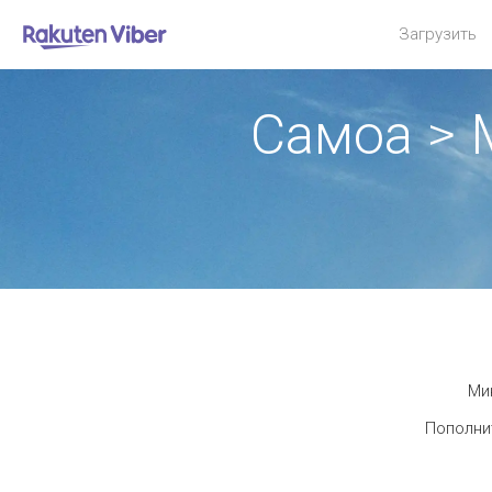
Загрузить
Самоа >
Мин
Пополнит