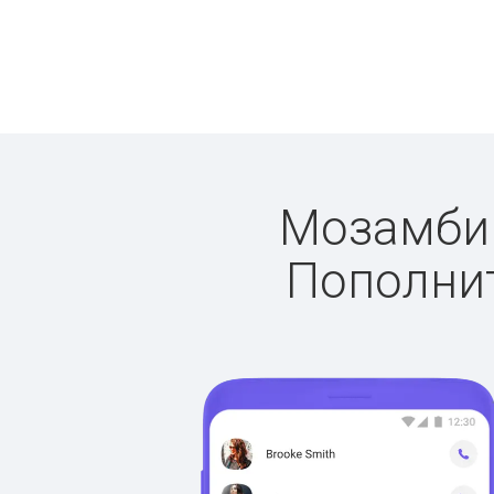
Мозамбик:
Пополнит