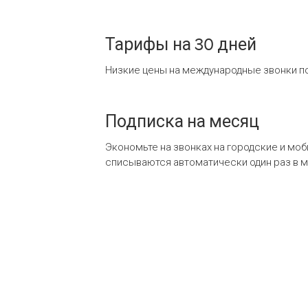
Тарифы на 30 дней
Низкие цены на международные звонки по
Подписка на месяц
Экономьте на звонках на городские и мо
списываются автоматически один раз в 