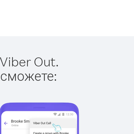
Viber Out.
 сможете: