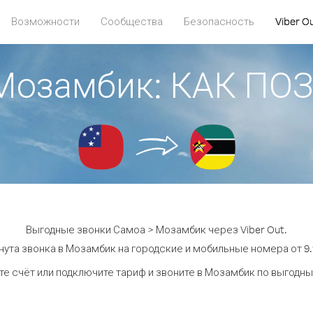
Возможности
Сообщества
Безопасность
Viber O
 Мозамбик: КАК ПО
Выгодные звонки Самоа > Мозамбик через Viber Out.
ута звонка в Мозамбик на городские и мобильные номера от 9.
е счёт или подключите тариф и звоните в Мозамбик по выгодн