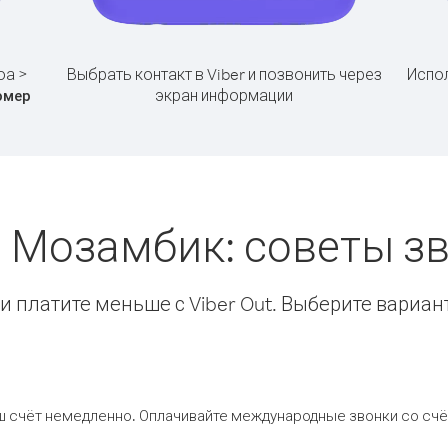
оа >
Выбрать контакт в Viber и позвонить через
Испол
экран информации
омер
 Мозамбик: советы 
 платите меньше с Viber Out. Выберите вариан
ш счёт немедленно. Оплачивайте международные звонки со счёт