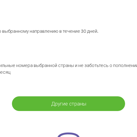
 выбранному направлению в течение 30 дней.
бильные номера выбранной страны и не заботьтесь о пополнении
месяц
Другие страны