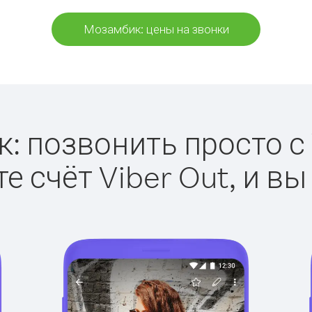
Мозамбик: цены на звонки
 позвонить просто с 
е счёт Viber Out, и вы