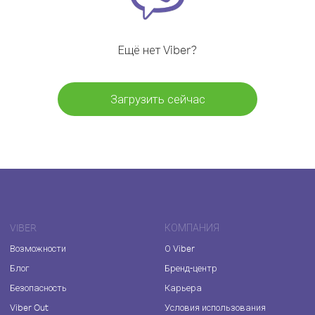
Ещё нет Viber?
Загрузить сейчас
VIBER
КОМПАНИЯ
Возможности
О Viber
Блог
Бренд-центр
Безопасность
Карьера
Viber Out
Условия использования