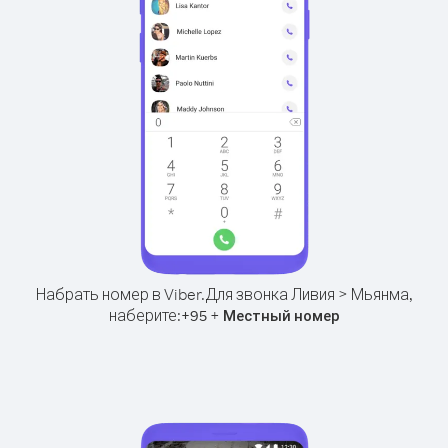
Набрать номер в Viber.
Для звонка Ливия > Мьянма,
наберите:
+
+
95
Местный номер