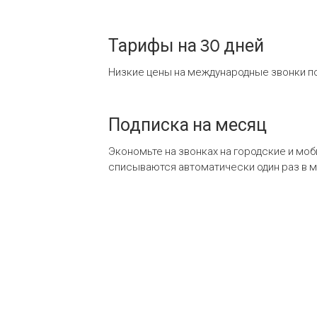
Тарифы на 30 дней
Низкие цены на международные звонки по
Подписка на месяц
Экономьте на звонках на городские и мо
списываются автоматически один раз в 