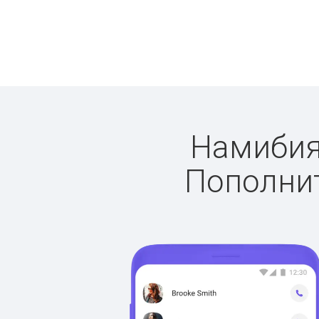
Намибия:
Пополнит