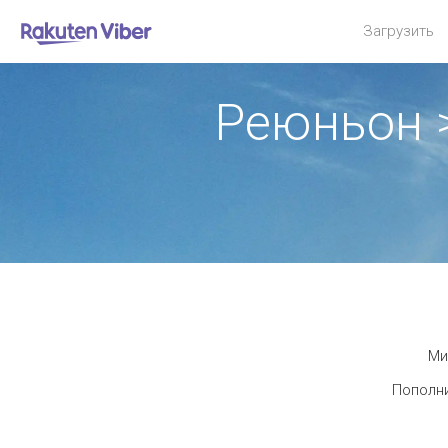
Загрузить
Реюньон 
Ми
Пополни