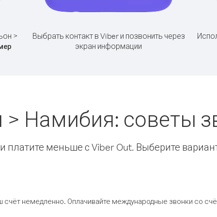
ьон >
Выбрать контакт в Viber и позвонить через
Испол
экран информации
мер
 > Намибия: советы 
 платите меньше с Viber Out. Выберите вариан
ш счёт немедленно. Оплачивайте международные звонки со счёт