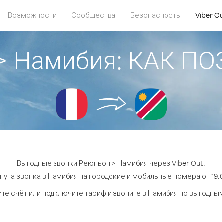
Возможности
Сообщества
Безопасность
Viber O
> Намибия: КАК П
Выгодные звонки Реюньон > Намибия через Viber Out.
нута звонка в Намибия на городские и мобильные номера от 19.0
те счёт или подключите тариф и звоните в Намибия по выгодны