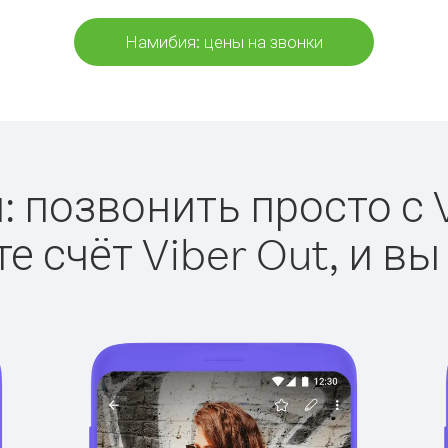
Намибия: цены на звонки
 позвонить просто с V
е счёт Viber Out, и вы