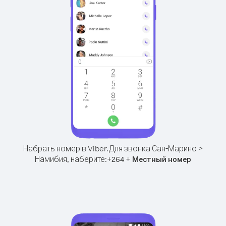
Набрать номер в Viber.
Для звонка Сан-Марино >
Намибия, наберите:
+
+
264
Местный номер