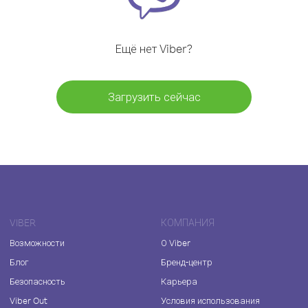
Ещё нет Viber?
Загрузить сейчас
VIBER
КОМПАНИЯ
Возможности
О Viber
Блог
Бренд-центр
Безопасность
Карьера
Viber Out
Условия использования