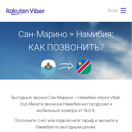
Вход
Togg
navig
Сан-Марино > Намибия:
КАК ПОЗВОНИТЬ?
Выгодные звонки Сан-Марино > Намибия через Viber
Out.
Минута звонка в Намибия на городские и
мобильные номера от 19.0 ¢.
Пополните счёт или подключите тариф и звоните в
Намибия по выгодным ценам.