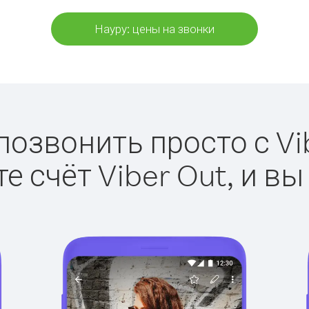
Науру: цены на звонки
позвонить просто с Vi
е счёт Viber Out, и вы