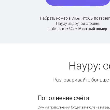
Набрать номер в Viber.
Чтобы позвонит
Науру из другой страны,
наберите:
+
+
674
Местный номер
Науру: 
Разговаривайте больше и
Пополнение счёта
Сумма пополнения будет зачислена на ва