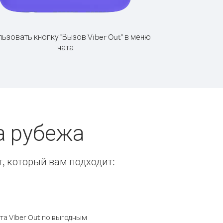
ьзовать кнопку "Вызов Viber Out" в меню
чата
а рубежа
т, который вам подходит:
а Viber Out по выгодным