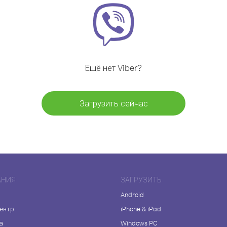
Ещё нет Viber?
Загрузить сейчас
АНИЯ
ЗАГРУЗИТЬ
Android
центр
iPhone & iPad
а
Windows PC