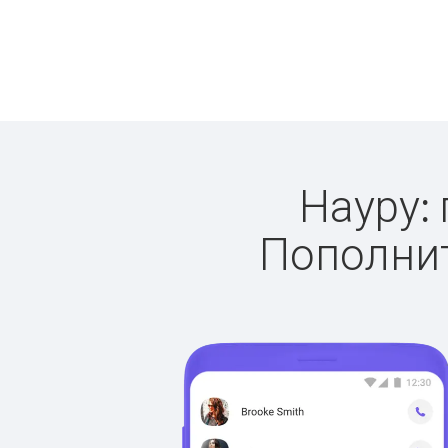
Науру: 
Пополнит