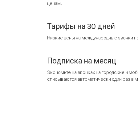
ценам.
Тарифы на 30 дней
Низкие цены на международные звонки по
Подписка на месяц
Экономьте на звонках на городские и мо
списываются автоматически один раз в 