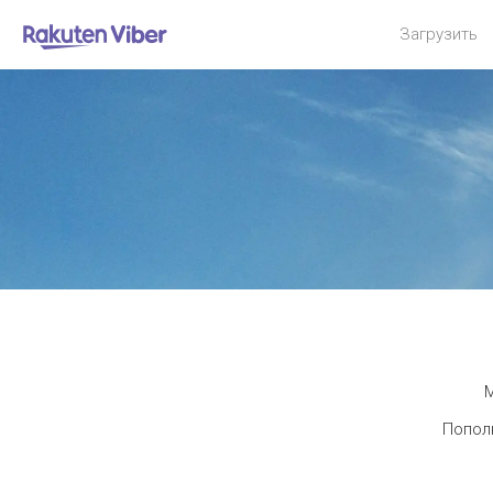
Загрузить
М
Пополн