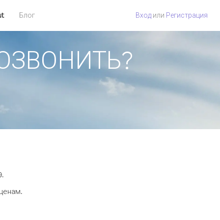
ut
Блог
Вход
или
Регистрация
 ПОЗВОНИТЬ?
9.
 ценам.