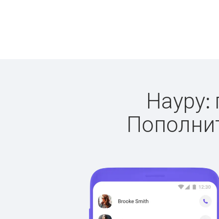
Науру: 
Пополнит