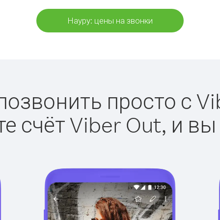
Науру: цены на звонки
позвонить просто с Vi
е счёт Viber Out, и вы