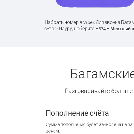
Набрать номер в Viber.
Для звонка Бага
о-ва > Науру, наберите:
+
+
674
Местный 
Багамские
Разговаривайте больше и
Пополнение счёта
Сумма пополнения будет зачислена на ва
ценам.