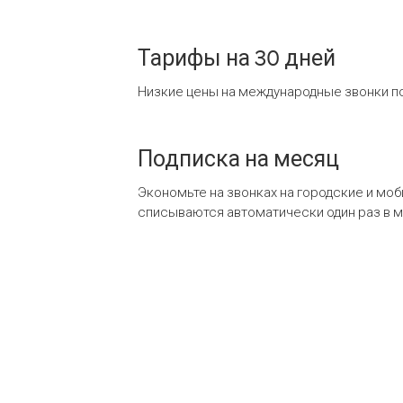
Тарифы на 30 дней
Низкие цены на международные звонки по
Подписка на месяц
Экономьте на звонках на городские и мо
списываются автоматически один раз в 