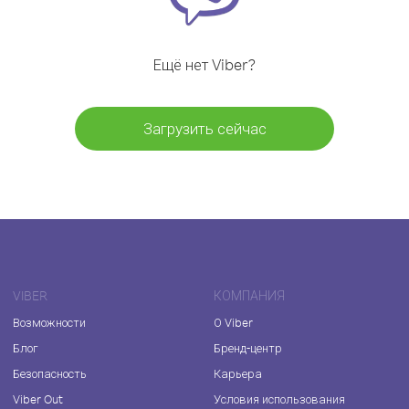
Ещё нет Viber?
Загрузить сейчас
VIBER
КОМПАНИЯ
Возможности
О Viber
Блог
Бренд-центр
Безопасность
Карьера
Viber Out
Условия использования