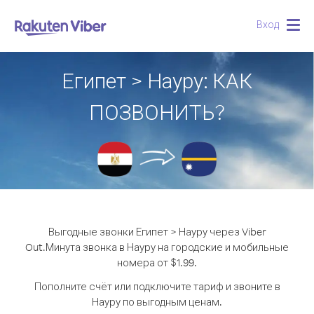
Вход
Togg
navig
Египет > Науру: КАК
ПОЗВОНИТЬ?
Выгодные звонки Египет > Науру через Viber
Out.
Минута звонка в Науру на городские и мобильные
номера от $1.99.
Пополните счёт или подключите тариф и звоните в
Науру по выгодным ценам.