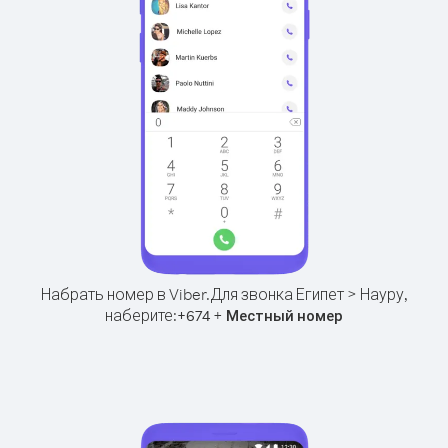
Набрать номер в Viber.
Для звонка Египет > Науру,
наберите:
+
+
674
Местный номер