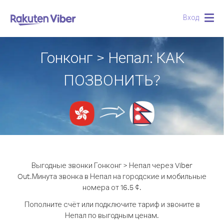
Вход
Togg
navig
Гонконг > Непал: КАК
ПОЗВОНИТЬ?
Выгодные звонки Гонконг > Непал через Viber
Out.
Минута звонка в Непал на городские и мобильные
номера от 16.5 ¢.
Пополните счёт или подключите тариф и звоните в
Непал по выгодным ценам.