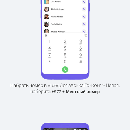
Набрать номер в Viber.
Для звонка Гонконг > Непал,
наберите:
+
+
977
Местный номер