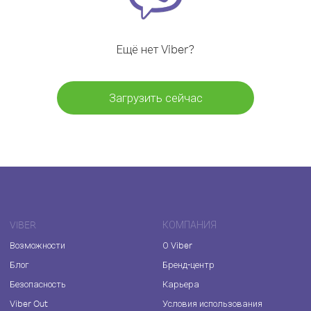
Ещё нет Viber?
Загрузить сейчас
VIBER
КОМПАНИЯ
Возможности
О Viber
Блог
Бренд-центр
Безопасность
Карьера
Viber Out
Условия использования