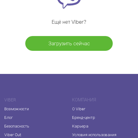
Ещё нет Viber?
Загрузить сейчас
VIBER
КОМПАНИЯ
Возможности
О Viber
Блог
Бренд-центр
Безопасность
Карьера
Viber Out
Условия использования