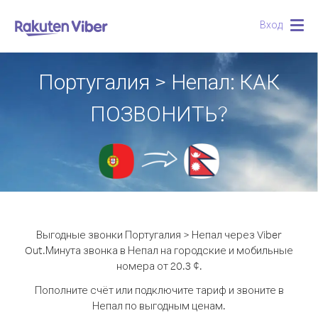
Вход
Togg
navig
Португалия > Непал: КАК
ПОЗВОНИТЬ?
Выгодные звонки Португалия > Непал через Viber
Out.
Минута звонка в Непал на городские и мобильные
номера от 20.3 ¢.
Пополните счёт или подключите тариф и звоните в
Непал по выгодным ценам.