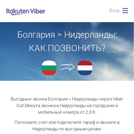
Вход
Togg
navig
Болгария > Нидерланды:
КАК ПОЗВОНИТЬ?
Выгодные звонки Болгария > Нидерланды через Viber
Out.
Минута звонка в Нидерланды на городские и
мобильные номера от 2.3 ¢.
Пополните счёт или подключите тариф и звоните в
Нидерланды по выгодным ценам.