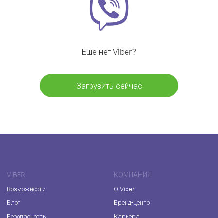
Ещё нет Viber?
Загрузить сейчас
VIBER
КОМПАНИЯ
Возможности
О Viber
Блог
Бренд-центр
Безопасность
Карьера