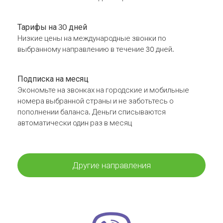
Тарифы на 30 дней
Низкие цены на международные звонки по
выбранному направлению в течение 30 дней.
Подписка на месяц
Экономьте на звонках на городские и мобильные
номера выбранной страны и не заботьтесь о
пополнении баланса. Деньги списываются
автоматически один раз в месяц
Другие направления