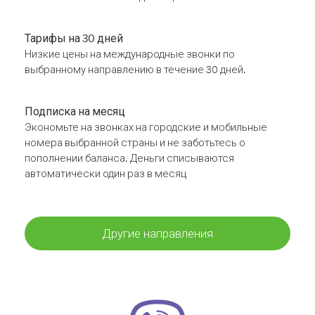
Тарифы на 30 дней
Низкие цены на международные звонки по
выбранному направлению в течение 30 дней.
Подписка на месяц
Экономьте на звонках на городские и мобильные
номера выбранной страны и не заботьтесь о
пополнении баланса. Деньги списываются
автоматически один раз в месяц
Другие направления