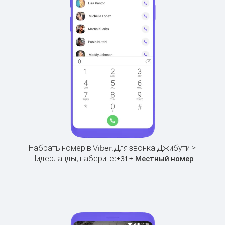
Набрать номер в Viber.
Для звонка Джибути >
Нидерланды, наберите:
+
+
31
Местный номер