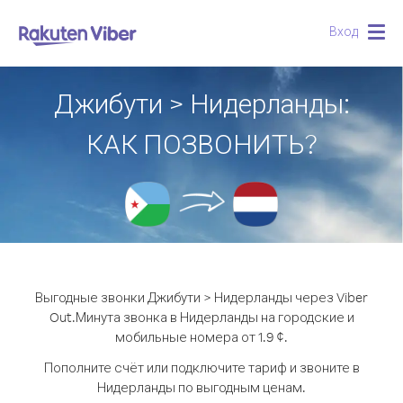
Вход
Togg
navig
Джибути > Нидерланды:
КАК ПОЗВОНИТЬ?
Выгодные звонки Джибути > Нидерланды через Viber
Out.
Минута звонка в Нидерланды на городские и
мобильные номера от 1.9 ¢.
Пополните счёт или подключите тариф и звоните в
Нидерланды по выгодным ценам.