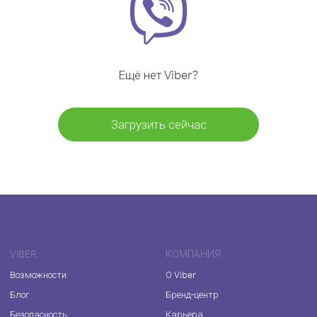
Ещё нет Viber?
Загрузить сейчас
VIBER
КОМПАНИЯ
Возможности
О Viber
Блог
Бренд-центр
Безопасность
Карьера