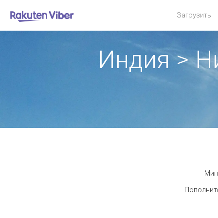
Загрузить
Индия > 
Мин
Пополните