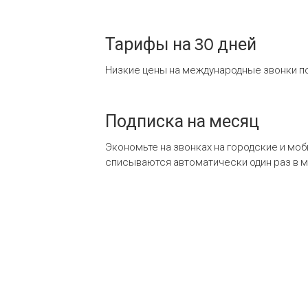
Тарифы на 30 дней
Низкие цены на международные звонки по
Подписка на месяц
Экономьте на звонках на городские и мо
списываются автоматически один раз в 