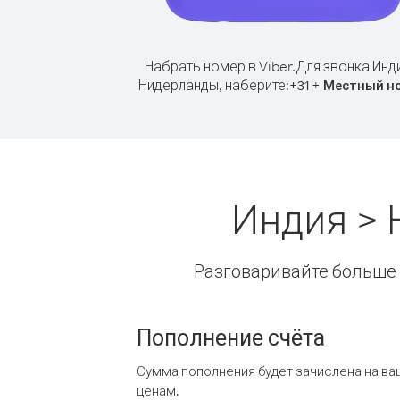
Набрать номер в Viber.
Для звонка Инд
Нидерланды, наберите:
+
+
31
Местный н
Индия > 
Разговаривайте больше и
Пополнение счёта
Сумма пополнения будет зачислена на ва
ценам.