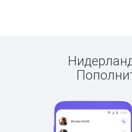
Нидерланды
Пополнит