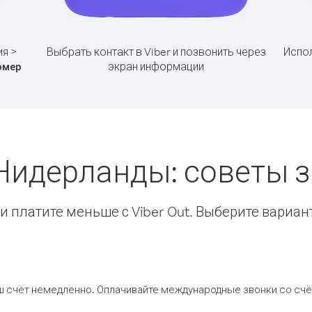
ия >
Выбрать контакт в Viber и позвонить через
Испол
экран информации
омер
Нидерланды: советы
 платите меньше с Viber Out. Выберите вариан
ш счёт немедленно. Оплачивайте международные звонки со счёт