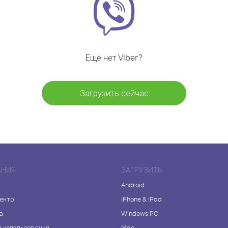
Ещё нет Viber?
Загрузить сейчас
АНИЯ
ЗАГРУЗИТЬ
Android
центр
iPhone & iPad
а
Windows PC
я использования
Mac