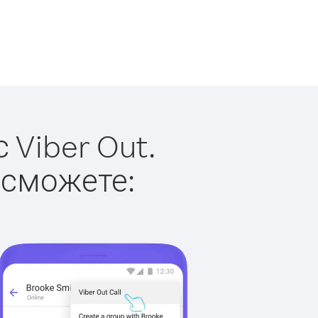
 Viber Out.
 сможете: