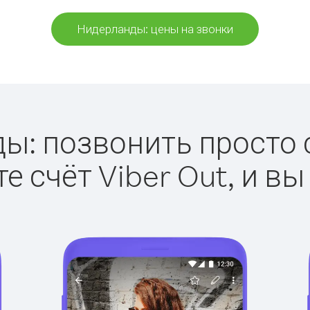
Нидерланды: цены на звонки
: позвонить просто с
е счёт Viber Out, и вы