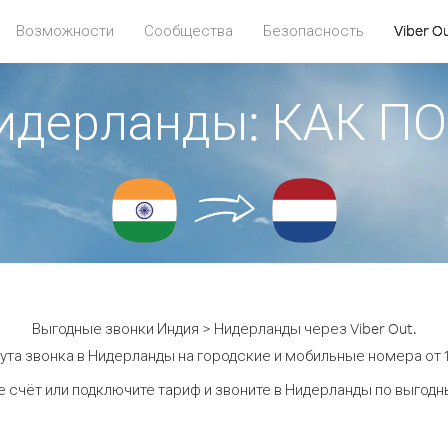
Возможности
Сообщества
Безопасность
Viber O
Нидерланды: КАК П
Выгодные звонки Индия > Нидерланды через Viber Out.
ута звонка в Нидерланды на городские и мобильные номера от 1.
 счёт или подключите тариф и звоните в Нидерланды по выгод