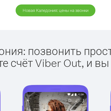
Новая Каледония: цены на звонки
ния: позвонить просто
е счёт Viber Out, и вы