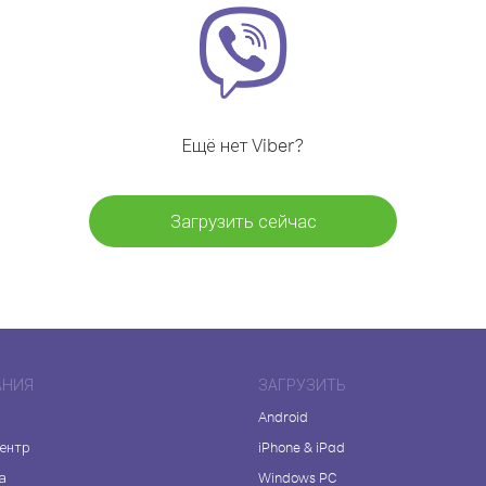
Ещё нет Viber?
Загрузить сейчас
АНИЯ
ЗАГРУЗИТЬ
Android
центр
iPhone & iPad
а
Windows PC