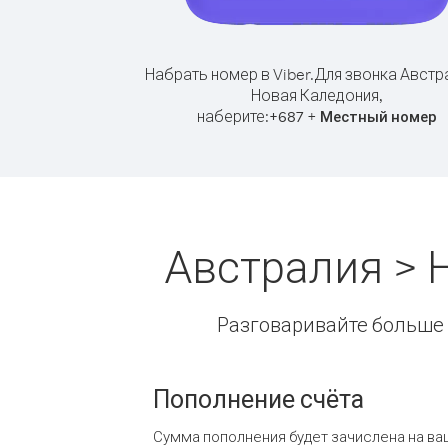
Набрать номер в Viber.
Для звонка Австр
Новая Каледония,
наберите:
+
+
687
Местный номер
Австралия > 
Разговаривайте больше и
Пополнение счёта
Сумма пополнения будет зачислена на ва