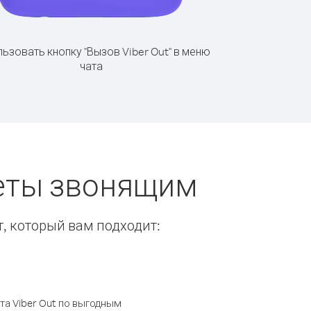
ьзовать кнопку "Вызов Viber Out" в меню
чата
веты звонящим
т, который вам подходит:
а Viber Out по выгодным