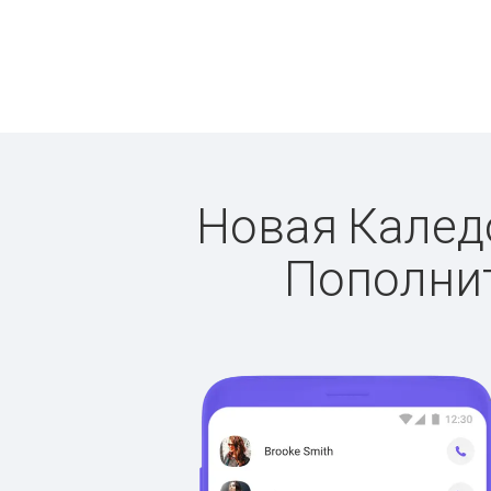
Новая Каледо
Пополнит