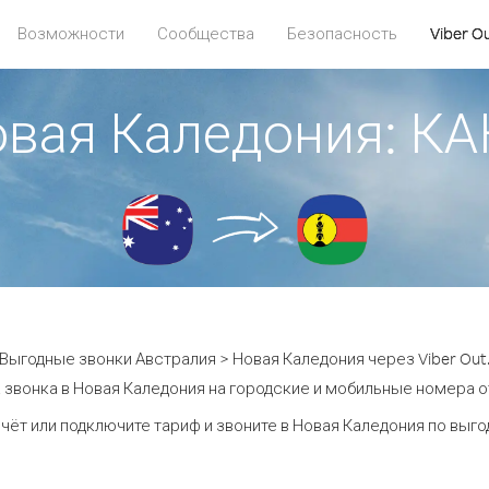
Возможности
Сообщества
Безопасность
Viber O
овая Каледония: 
Выгодные звонки Австралия > Новая Каледония через Viber Out
 звонка в Новая Каледония на городские и мобильные номера от 
чёт или подключите тариф и звоните в Новая Каледония по выг