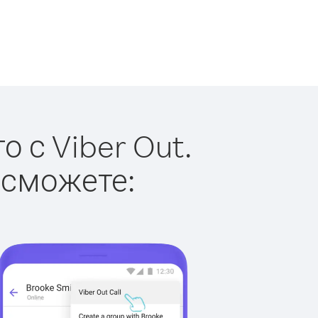
 с Viber Out.
 сможете: