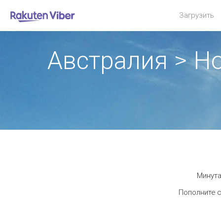
Загрузить
Австралия > Н
Минута
Пополните с