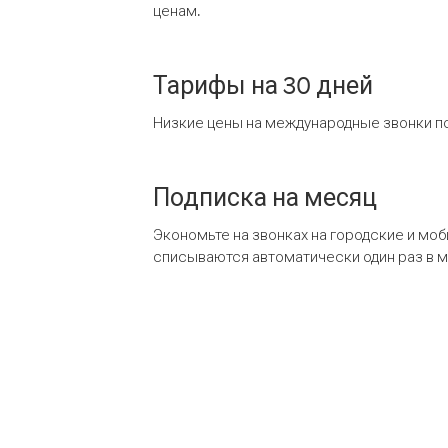
ценам.
Тарифы на 30 дней
Низкие цены на международные звонки по
Подписка на месяц
Экономьте на звонках на городские и мо
списываются автоматически один раз в 