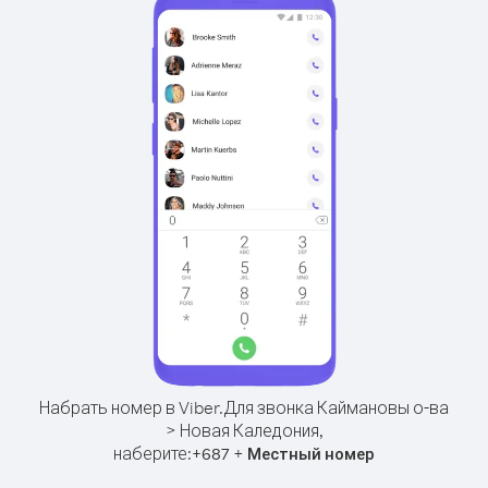
Набрать номер в Viber.
Для звонка Каймановы о-ва
> Новая Каледония,
наберите:
+
+
687
Местный номер