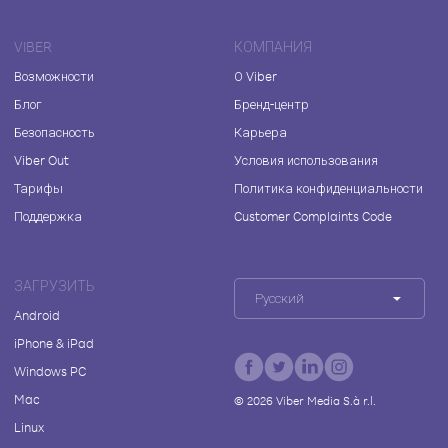
VIBER
КОМПАНИЯ
Возможности
О Viber
Блог
Бренд-центр
Безопасность
Карьера
Viber Out
Условия использования
Тарифы
Политика конфиденциальности
Поддержка
Customer Complaints Code
ЗАГРУЗИТЬ
Русский
Android
iPhone & iPad
Windows PC
Mac
©
2026
Viber Media S.à r.l.
Linux