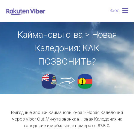
Вход
Togg
navig
Каймановы о-ва > Новая
Каледония: КАК
ПОЗВОНИТЬ?
Выгодные звонки Каймановы о-ва > Новая Каледония
через Viber Out.
Минута звонка в Новая Каледония на
городские и мобильные номера от 37.5 ¢.