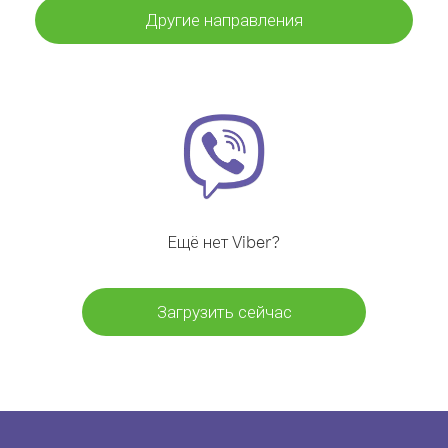
Другие направления
Ещё нет Viber?
Загрузить сейчас