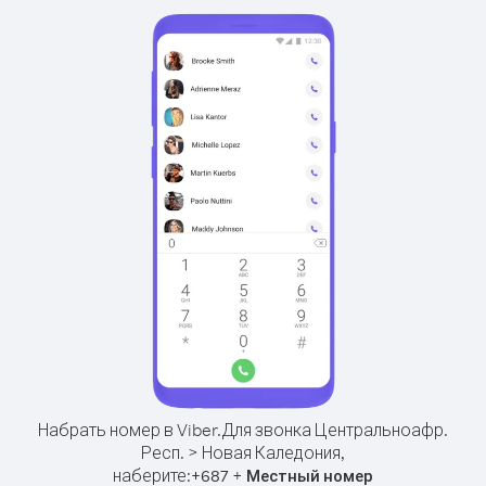
Набрать номер в Viber.
Для звонка Центральноафр.
Респ. > Новая Каледония,
наберите:
+
+
687
Местный номер