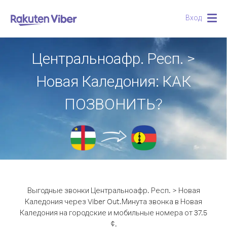
Вход
Togg
navig
Центральноафр. Респ. >
Новая Каледония: КАК
ПОЗВОНИТЬ?
Выгодные звонки Центральноафр. Респ. > Новая
Каледония через Viber Out.
Минута звонка в Новая
Каледония на городские и мобильные номера от 37.5
¢.