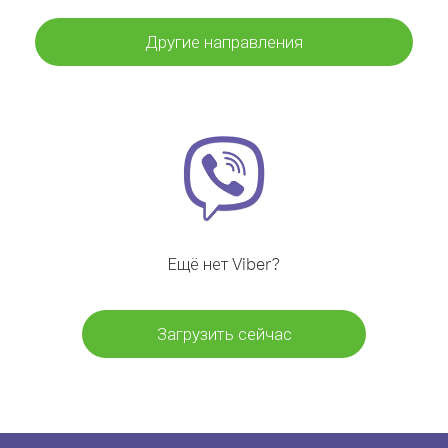
Другие направления
Ещё нет Viber?
Загрузить сейчас