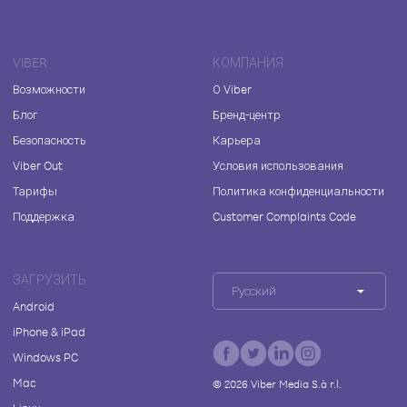
VIBER
КОМПАНИЯ
Возможности
О Viber
Блог
Бренд-центр
Безопасность
Карьера
Viber Out
Условия использования
Тарифы
Политика конфиденциальности
Поддержка
Customer Complaints Code
ЗАГРУЗИТЬ
Русский
Android
iPhone & iPad
Windows PC
Mac
©
2026
Viber Media S.à r.l.