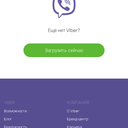
Ещё нет Viber?
Загрузить сейчас
VIBER
КОМПАНИЯ
Возможности
О Viber
Блог
Бренд-центр
Безопасность
Карьера