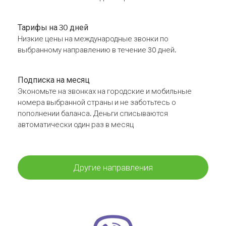
Тарифы на 30 дней
Низкие цены на международные звонки по
выбранному направлению в течение 30 дней.
Подписка на месяц
Экономьте на звонках на городские и мобильные
номера выбранной страны и не заботьтесь о
пополнении баланса. Деньги списываются
автоматически один раз в месяц
Другие направления