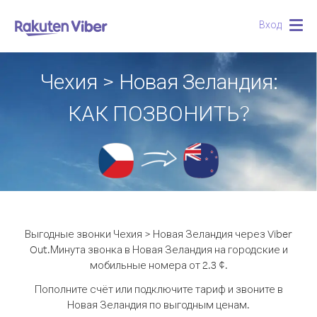
Вход
Togg
navig
Чехия > Новая Зеландия:
КАК ПОЗВОНИТЬ?
Выгодные звонки Чехия > Новая Зеландия через Viber
Out.
Минута звонка в Новая Зеландия на городские и
мобильные номера от 2.3 ¢.
Пополните счёт или подключите тариф и звоните в
Новая Зеландия по выгодным ценам.