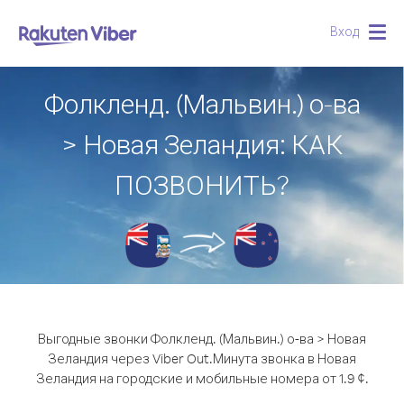
Вход
Togg
navig
Фолкленд. (Мальвин.) о-ва
> Новая Зеландия: КАК
ПОЗВОНИТЬ?
Выгодные звонки Фолкленд. (Мальвин.) о-ва > Новая
Зеландия через Viber Out.
Минута звонка в Новая
Зеландия на городские и мобильные номера от 1.9 ¢.