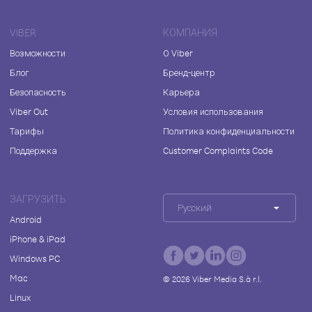
VIBER
КОМПАНИЯ
Возможности
О Viber
Блог
Бренд-центр
Безопасность
Карьера
Viber Out
Условия использования
Тарифы
Политика конфиденциальности
Поддержка
Customer Complaints Code
ЗАГРУЗИТЬ
Русский
Android
iPhone & iPad
Windows PC
Mac
©
2026
Viber Media S.à r.l.
Linux