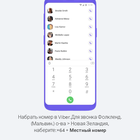
Набрать номер в Viber.
Для звонка Фолкленд.
(Мальвин.) о-ва > Новая Зеландия,
наберите:
+
+
64
Местный номер