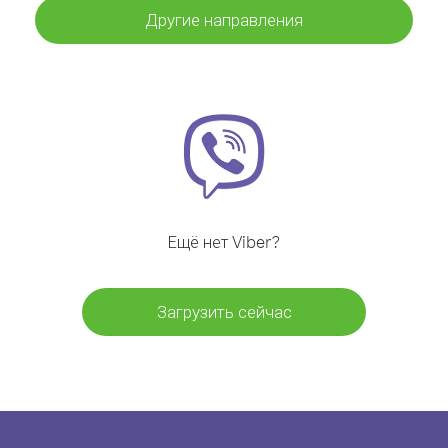
Другие направления
Ещё нет Viber?
Загрузить сейчас