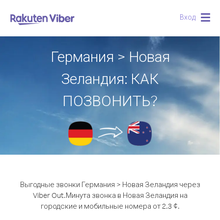
Вход
Togg
navig
Германия > Новая
Зеландия: КАК
ПОЗВОНИТЬ?
Выгодные звонки Германия > Новая Зеландия через
Viber Out.
Минута звонка в Новая Зеландия на
городские и мобильные номера от 2.3 ¢.