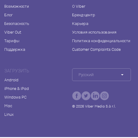
Возможности
О Viber
Блог
Бренд-центр
Безопасность
Карьера
Viber Out
Условия использования
Тарифы
Политика конфиденциальности
Поддержка
Customer Complaints Code
ЗАГРУЗИТЬ
Русский
Android
iPhone & iPad
Windows PC
Mac
©
2026
Viber Media S.à r.l.
Linux