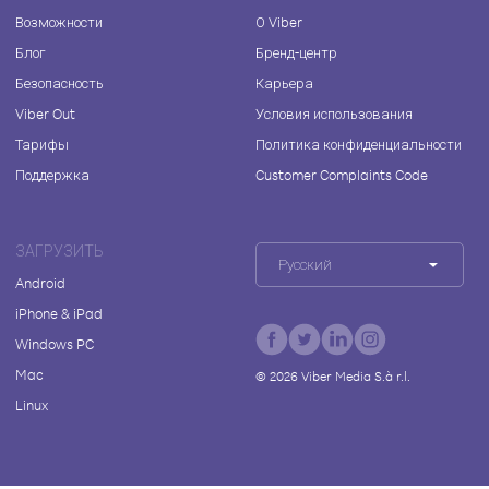
Возможности
О Viber
Блог
Бренд-центр
Безопасность
Карьера
Viber Out
Условия использования
Тарифы
Политика конфиденциальности
Поддержка
Customer Complaints Code
ЗАГРУЗИТЬ
Русский
Android
iPhone & iPad
Windows PC
Mac
©
2026
Viber Media S.à r.l.
Linux