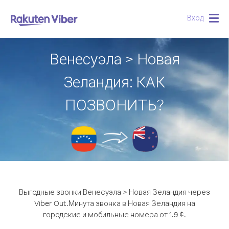
Вход
Togg
navig
Венесуэла > Новая
Зеландия: КАК
ПОЗВОНИТЬ?
Выгодные звонки Венесуэла > Новая Зеландия через
Viber Out.
Минута звонка в Новая Зеландия на
городские и мобильные номера от 1.9 ¢.