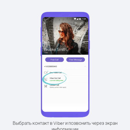
Выбрать контакт в Viber и позвонить через экран
информации