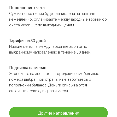
Пополнение счёта
Сумма пополнения будет зачислена на ваш счёт
немедленно. Оплачивайте международные звонки со
счёта Viber Out по выгодным ценам.
Тарифы на 30 дней
Низкие цены на международные звонки по
выбранному направлению в течение 30 дней.
Подписка на месяц
Экономьте на звонках на городские и мобильные
номера выбранной страны и не заботьтесь о
пополнении баланса. Деньги списываются
автоматически один раз в месяц
Другие направления