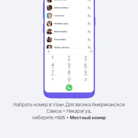
Набрать номер в Viber.
Для звонка Американское
Самоа > Никарагуа,
наберите:
+
+
505
Местный номер