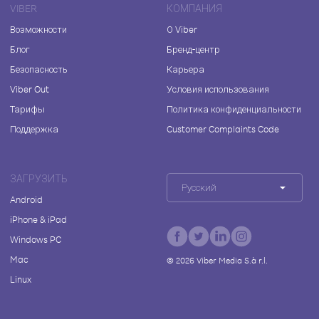
VIBER
КОМПАНИЯ
Возможности
О Viber
Блог
Бренд-центр
Безопасность
Карьера
Viber Out
Условия использования
Тарифы
Политика конфиденциальности
Поддержка
Customer Complaints Code
ЗАГРУЗИТЬ
Русский
Android
iPhone & iPad
Windows PC
Mac
©
2026
Viber Media S.à r.l.
Linux