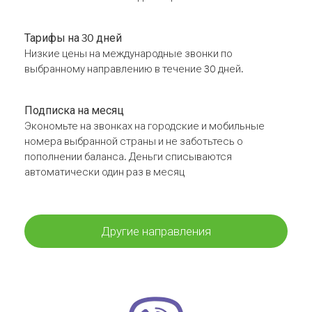
Тарифы на 30 дней
Низкие цены на международные звонки по
выбранному направлению в течение 30 дней.
Подписка на месяц
Экономьте на звонках на городские и мобильные
номера выбранной страны и не заботьтесь о
пополнении баланса. Деньги списываются
автоматически один раз в месяц
Другие направления