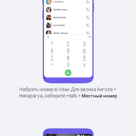
Набрать номер в Viber.
Для звонка Ангола >
Никарагуа, наберите:
+
+
505
Местный номер