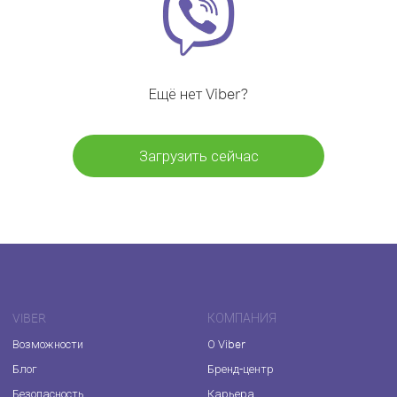
Ещё нет Viber?
Загрузить сейчас
VIBER
КОМПАНИЯ
Возможности
О Viber
Блог
Бренд-центр
Безопасность
Карьера