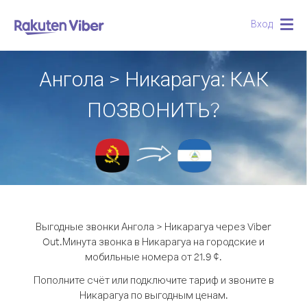
Вход
Togg
navig
Ангола > Никарагуа: КАК
ПОЗВОНИТЬ?
Выгодные звонки Ангола > Никарагуа через Viber
Out.
Минута звонка в Никарагуа на городские и
мобильные номера от 21.9 ¢.
Пополните счёт или подключите тариф и звоните в
Никарагуа по выгодным ценам.