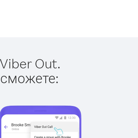
Viber Out.
 сможете: