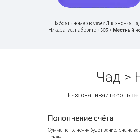
Набрать номер в Viber.
Для звонка Ча
Никарагуа, наберите:
+
+
505
Местный н
Чад > 
Разговаривайте больше и
Пополнение счёта
Сумма пополнения будет зачислена на ва
ценам.