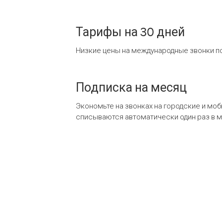
Тарифы на 30 дней
Низкие цены на международные звонки по
Подписка на месяц
Экономьте на звонках на городские и мо
списываются автоматически один раз в 