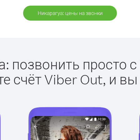
Никарагуа: цены на звонки
: позвонить просто с 
е счёт Viber Out, и вы