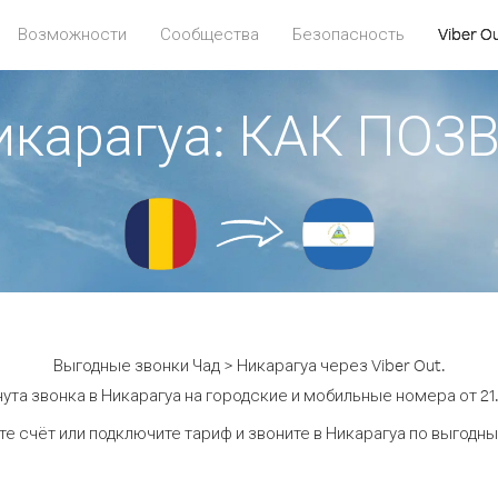
Возможности
Сообщества
Безопасность
Viber O
икарагуа: КАК ПО
Выгодные звонки Чад > Никарагуа через Viber Out.
ута звонка в Никарагуа на городские и мобильные номера от 21.
е счёт или подключите тариф и звоните в Никарагуа по выгодн