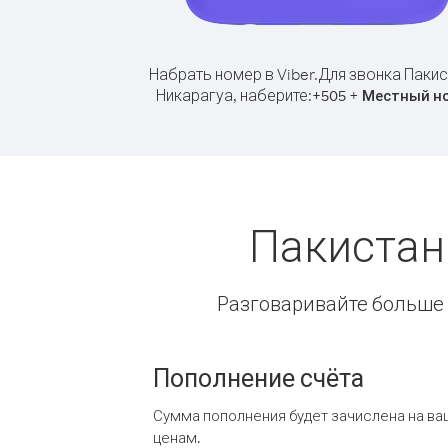
Набрать номер в Viber.
Для звонка Пакис
Никарагуа, наберите:
+
+
505
Местный н
Пакистан
Разговаривайте больше и
Пополнение счёта
Сумма пополнения будет зачислена на ва
ценам.