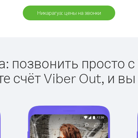
Никарагуа: цены на звонки
: позвонить просто с 
е счёт Viber Out, и вы