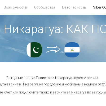
Возможности
Сообщества
Безопасность
Viber O
> Никарагуа: КАК 
Выгодные звонки Пакистан > Никарагуа через Viber Out.
ута звонка в Никарагуа на городские и мобильные номера от 21.
е счёт или подключите тариф и звоните в Никарагуа по выгодн