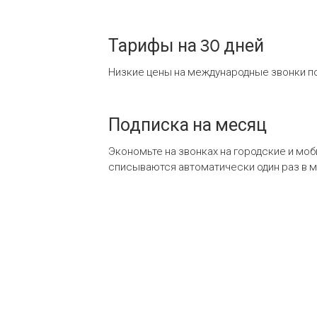
Тарифы на 30 дней
Низкие цены на международные звонки по
Подписка на месяц
Экономьте на звонках на городские и мо
списываются автоматически один раз в 