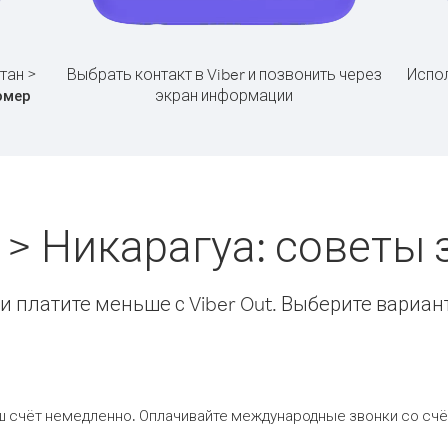
тан >
Выбрать контакт в Viber и позвонить через
Испол
экран информации
омер
 > Никарагуа: советы
 платите меньше с Viber Out. Выберите вариан
ш счёт немедленно. Оплачивайте международные звонки со счёт