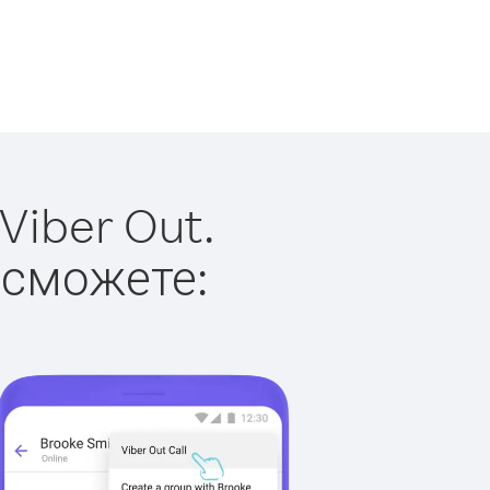
Viber Out.
 сможете: