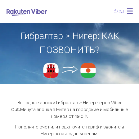
Вход
Togg
navig
Гибралтар > Нигер: КАК
ПОЗВОНИТЬ?
Выгодные звонки Гибралтар > Нигер через Viber
Out.
Минута звонка в Нигер на городские и мобильные
номера от 49.0 ¢.
Пополните счёт или подключите тариф и звоните в
Нигер по выгодным ценам.