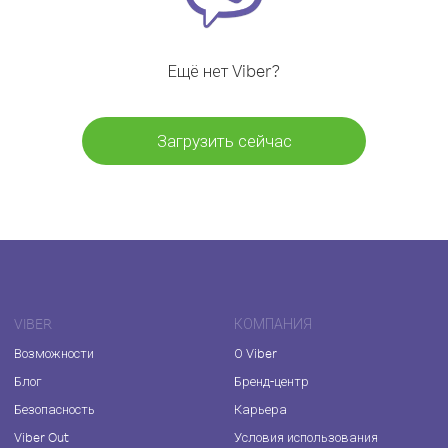
Ещё нет Viber?
Загрузить сейчас
VIBER
КОМПАНИЯ
Возможности
О Viber
Блог
Бренд-центр
Безопасность
Карьера
Viber Out
Условия использования