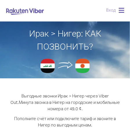
Вход
Togg
navig
Ирак > Нигер: КАК
ПОЗВОНИТЬ?
Выгодные звонки Ирак > Нигер через Viber
Out.
Минута звонка в Нигер на городские и мобильные
номера от 49.0 ¢.
Пополните счёт или подключите тариф и звоните в
Нигер по выгодным ценам.