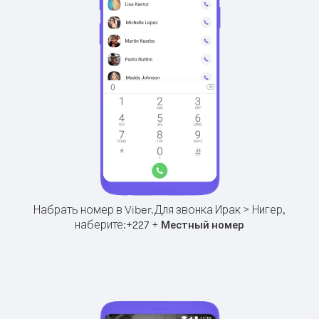
Набрать номер в Viber.
Для звонка Ирак > Нигер,
наберите:
+
+
227
Местный номер