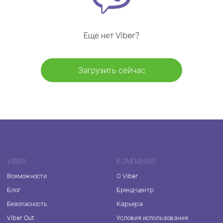
Ещё нет Viber?
Загрузить сейчас
VIBER
КОМПАНИЯ
Возможности
О Viber
Блог
Бренд-центр
Безопасность
Карьера
Viber Out
Условия использования