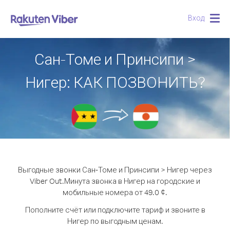
Вход
Togg
navig
Сан-Томе и Принсипи >
Нигер: КАК ПОЗВОНИТЬ?
Выгодные звонки Сан-Томе и Принсипи > Нигер через
Viber Out.
Минута звонка в Нигер на городские и
мобильные номера от 49.0 ¢.
Пополните счёт или подключите тариф и звоните в
Нигер по выгодным ценам.