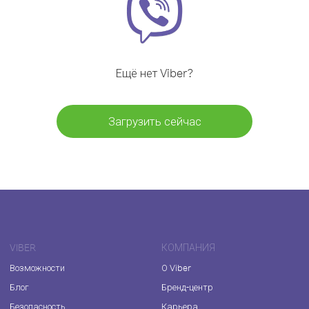
Ещё нет Viber?
Загрузить сейчас
VIBER
КОМПАНИЯ
Возможности
О Viber
Блог
Бренд-центр
Безопасность
Карьера