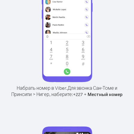
Набрать номер в Viber.
Для звонка Сан-Томе и
Принсипи > Нигер, наберите:
+
+
227
Местный номер