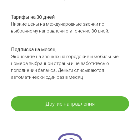
Тарифы на 30 дней
Низкие цены на международные звонки по
выбранному направлению в течение 30 дней.
Подписка на месяц
Экономьте на звонках на городские и мобильные
номера выбранной страны и не заботьтесь о
пополнении баланса. Деньги списываются
автоматически один раз в месяц
Другие направления