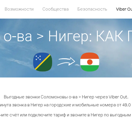
Возможности
Сообщества
Безопасность
Viber O
о-ва > Нигер: КА
Выгодные звонки Соломоновы о-ва > Нигер через Viber Out.
инута звонка в Нигер на городские и мобильные номера от 49.0 
ите счёт или подключите тариф и звоните в Нигер по выгодным