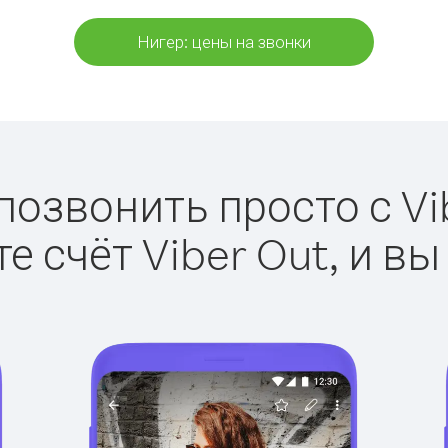
Нигер: цены на звонки
позвонить просто с Vi
е счёт Viber Out, и вы