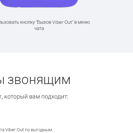
ьзовать кнопку "Вызов Viber Out" в меню
чата
ты звонящим
т, который вам подходит:
а Viber Out по выгодным