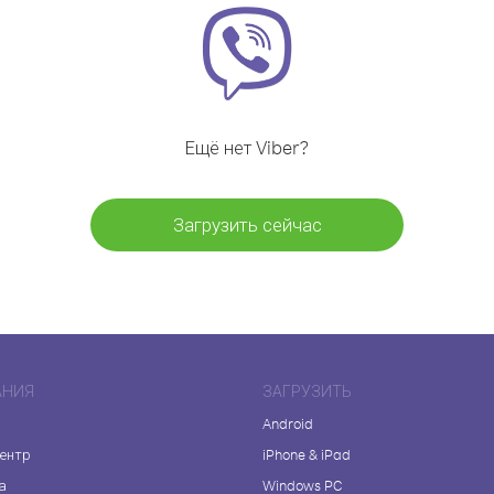
Ещё нет Viber?
Загрузить сейчас
АНИЯ
ЗАГРУЗИТЬ
Android
центр
iPhone & iPad
а
Windows PC