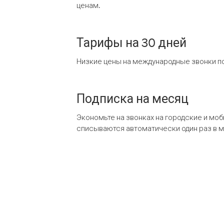
ценам.
Тарифы на 30 дней
Низкие цены на международные звонки по
Подписка на месяц
Экономьте на звонках на городские и мо
списываются автоматически один раз в 