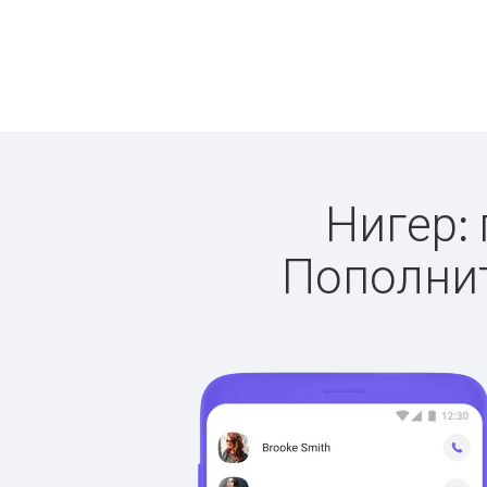
Нигер: 
Пополнит