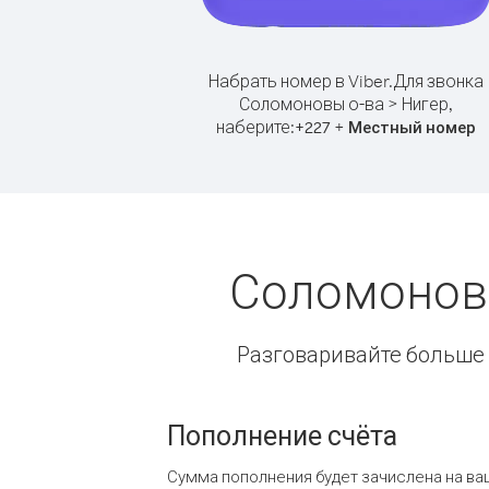
Набрать номер в Viber.
Для звонка
Соломоновы о-ва > Нигер,
наберите:
+
+
227
Местный номер
Соломоновы
Разговаривайте больше и
Пополнение счёта
Сумма пополнения будет зачислена на ва