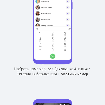
Набрать номер в Viber.
Для звонка Ангилья >
Нигерия, наберите:
+
+
234
Местный номер