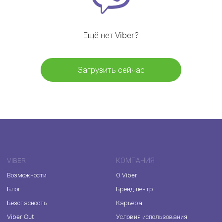
Ещё нет Viber?
Загрузить сейчас
VIBER
КОМПАНИЯ
Возможности
О Viber
Блог
Бренд-центр
Безопасность
Карьера
Viber Out
Условия использования