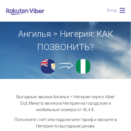
Вход
Togg
navig
Ангилья > Нигерия: КАК
ПОЗВОНИТЬ?
Выгодные звонки Ангилья > Нигерия через Viber
Out.
Минута звонка в Нигерия на городские и
мобильные номера от 16.4 ¢.
Пополните счёт или подключите тариф и звоните в
Нигерия по выгодным ценам.