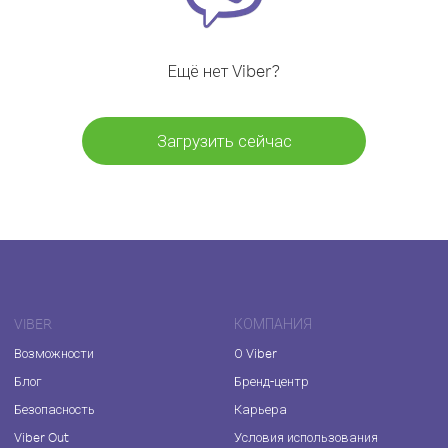
Ещё нет Viber?
Загрузить сейчас
VIBER
КОМПАНИЯ
Возможности
О Viber
Блог
Бренд-центр
Безопасность
Карьера
Viber Out
Условия использования