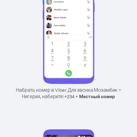
Набрать номер в Viber.
Для звонка Мозамбик >
Нигерия, наберите:
+
+
234
Местный номер