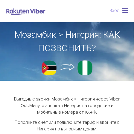
Вход
Togg
navig
Мозамбик > Нигерия: КАК
ПОЗВОНИТЬ?
Выгодные звонки Мозамбик > Нигерия через Viber
Out.
Минута звонка в Нигерия на городские и
мобильные номера от 16.4 ¢.
Пополните счёт или подключите тариф и звоните в
Нигерия по выгодным ценам.