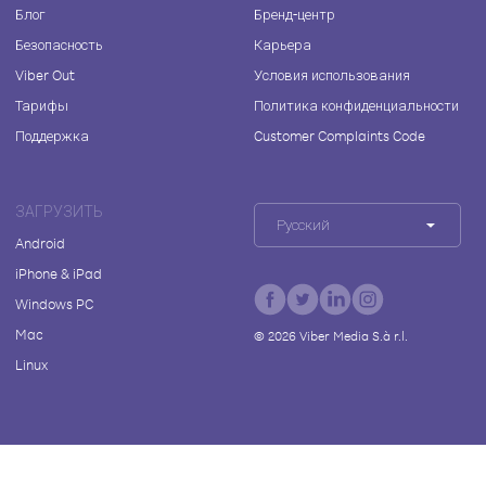
Блог
Бренд-центр
Безопасность
Карьера
Viber Out
Условия использования
Тарифы
Политика конфиденциальности
Поддержка
Customer Complaints Code
ЗАГРУЗИТЬ
Русский
Android
iPhone & iPad
Windows PC
Mac
©
2026
Viber Media S.à r.l.
Linux