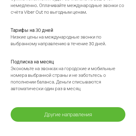
немедленно. Оплачивайте международные звонки со
счёта Viber Out по выгодным ценам.
Тарифы на 30 дней
Низкие цены на международные звонки по
выбранному направлению в течение 30 дней.
Подписка на месяц
Экономьте на звонках на городские и мобильные
номера выбранной страны и не заботьтесь о
пополнении баланса. Деньги списываются
автоматически один раз в месяц
Другие направления