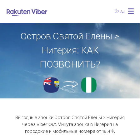
Вход
Togg
navig
Остров Святой Елены >
Нигерия: КАК
ПОЗВОНИТЬ?
Выгодные звонки Остров Святой Елены > Нигерия
через Viber Out.
Минута звонка в Нигерия на
городские и мобильные номера от 16.4 ¢.