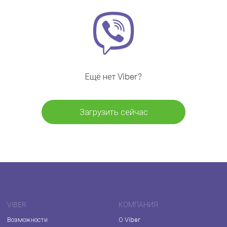
Ещё нет Viber?
Загрузить сейчас
VIBER
КОМПАНИЯ
Возможности
О Viber