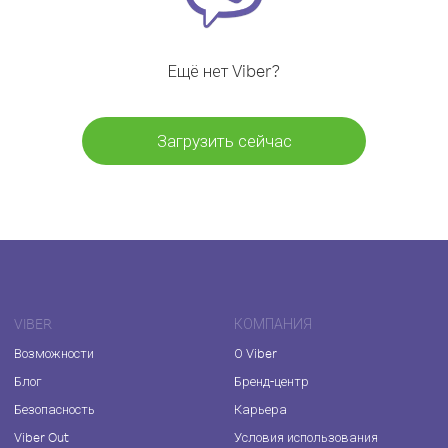
Ещё нет Viber?
Загрузить сейчас
VIBER
КОМПАНИЯ
Возможности
О Viber
Блог
Бренд-центр
Безопасность
Карьера
Viber Out
Условия использования