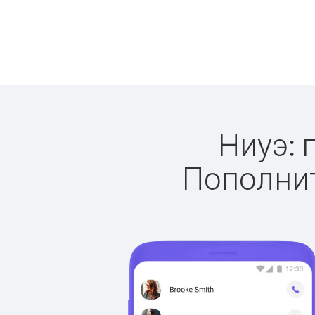
Ниуэ: 
Пополнит