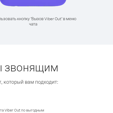
ьзовать кнопку "Вызов Viber Out" в меню
чата
ты звонящим
т, который вам подходит:
а Viber Out по выгодным