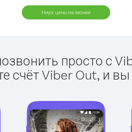
Ниуэ: цены на звонки
позвонить просто с Vib
е счёт Viber Out, и вы