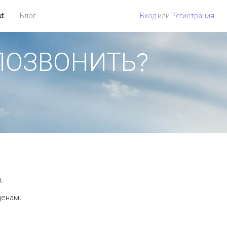
ut
Блог
Вход
или
Регистрация
К ПОЗВОНИТЬ?
.
ценам.