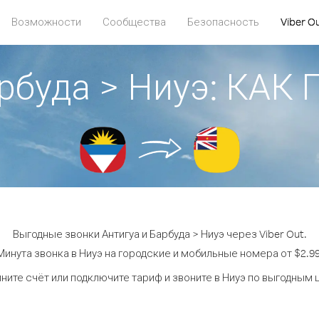
Возможности
Сообщества
Безопасность
Viber O
арбуда > Ниуэ: КА
Выгодные звонки Антигуа и Барбуда > Ниуэ через Viber Out.
Минута звонка в Ниуэ на городские и мобильные номера от $2.99
ните счёт или подключите тариф и звоните в Ниуэ по выгодным 