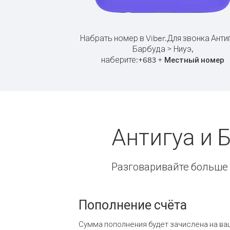
Набрать номер в Viber.
Для звонка Антиг
Барбуда > Ниуэ,
наберите:
+
+
683
Местный номер
Антигуа и 
Разговаривайте больше и
Пополнение счёта
Сумма пополнения будет зачислена на ва