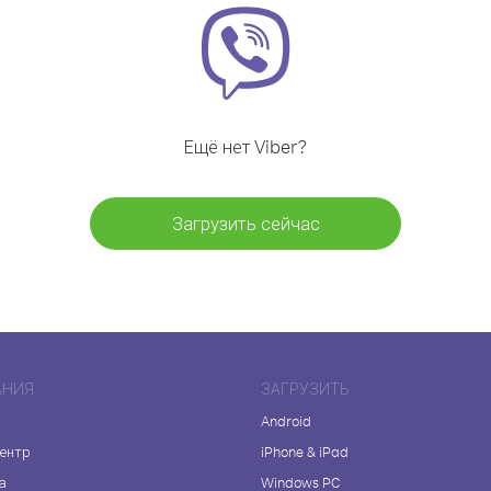
Ещё нет Viber?
Загрузить сейчас
АНИЯ
ЗАГРУЗИТЬ
Android
центр
iPhone & iPad
а
Windows PC