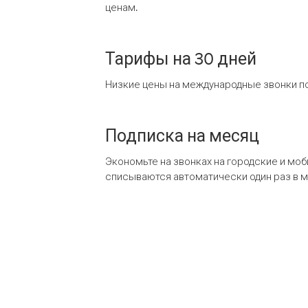
ценам.
Тарифы на 30 дней
Низкие цены на международные звонки по
Подписка на месяц
Экономьте на звонках на городские и мо
списываются автоматически один раз в 