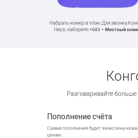
Набрать номер в Viber.
Для звонка Кон
Ниуэ, наберите:
+
+
683
Местный ном
Конг
Разговаривайте больше и
Пополнение счёта
Сумма пополнения будет зачислена на ва
ценам.