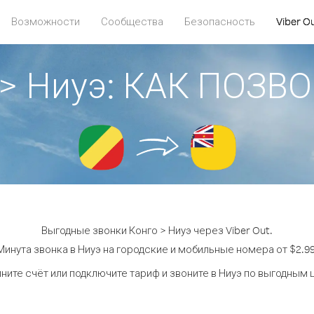
Возможности
Сообщества
Безопасность
Viber O
 > Ниуэ: КАК ПОЗВ
Выгодные звонки Конго > Ниуэ через Viber Out.
Минута звонка в Ниуэ на городские и мобильные номера от $2.99
ните счёт или подключите тариф и звоните в Ниуэ по выгодным 