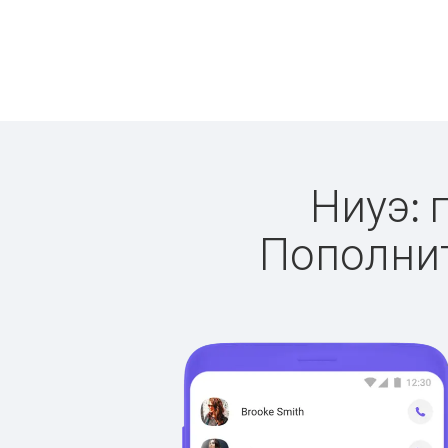
Ниуэ: 
Пополнит