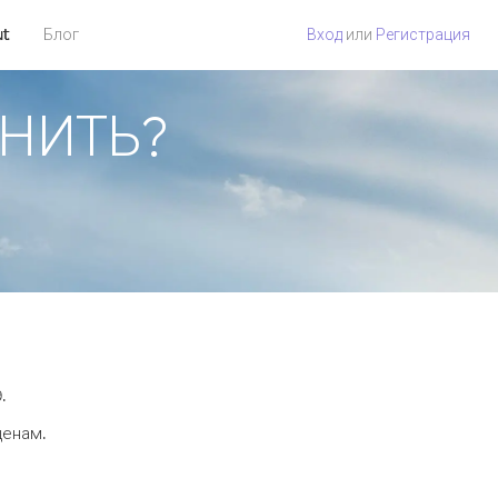
ut
Блог
Вход
или
Регистрация
ОНИТЬ?
.
ценам.