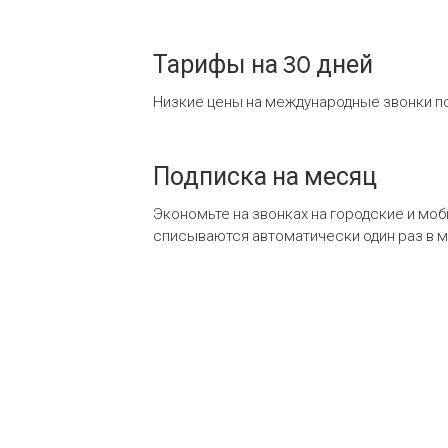
Тарифы на 30 дней
Низкие цены на международные звонки по
Подписка на месяц
Экономьте на звонках на городские и мо
списываются автоматически один раз в 