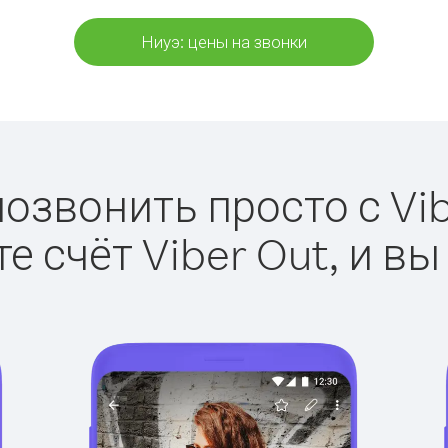
Ниуэ: цены на звонки
позвонить просто с Vib
е счёт Viber Out, и вы