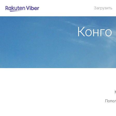
Загрузить
Конго
Попол