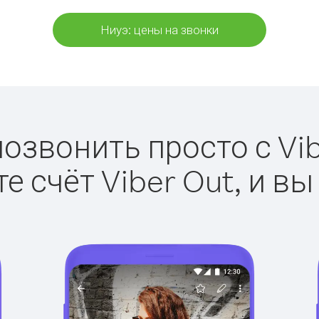
Ниуэ: цены на звонки
позвонить просто с Vib
е счёт Viber Out, и вы