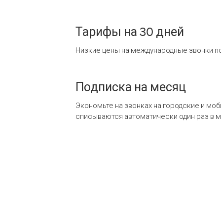
Тарифы на 30 дней
Низкие цены на международные звонки по
Подписка на месяц
Экономьте на звонках на городские и мо
списываются автоматически один раз в 