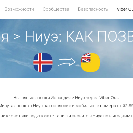
Возможности
Сообщества
Безопасность
Viber O
я > Ниуэ: КАК ПО
Выгодные звонки Исландия > Ниуэ через Viber Out.
Минута звонка в Ниуэ на городские и мобильные номера от $2.99
ните счёт или подключите тариф и звоните в Ниуэ по выгодным 