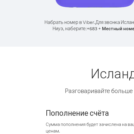
Набрать номер в Viber.
Для звонка Ислан
Ниуэ, наберите:
+
+
683
Местный ном
Исланд
Разговаривайте больше и
Пополнение счёта
Сумма пополнения будет зачислена на ва
ценам.