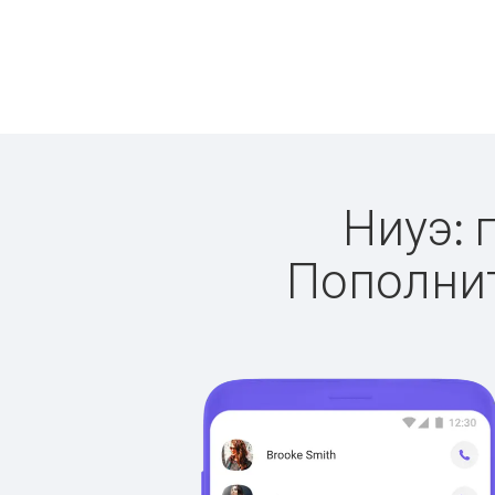
Ниуэ: 
Пополнит