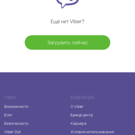
Ещё нет Viber?
Загрузить сейчас
VIBER
КОМПАНИЯ
Возможности
О Viber
Блог
Бренд-центр
Безопасность
Карьера
Viber Out
Условия использования