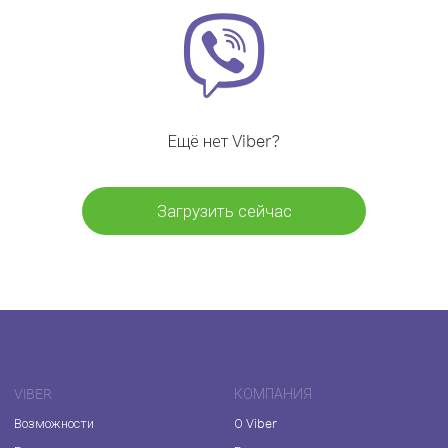
Ещё нет Viber?
Загрузить сейчас
VIBER
КОМПАНИЯ
Возможности
О Viber