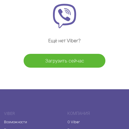
Ещё нет Viber?
Загрузить сейчас
VIBER
КОМПАНИЯ
Возможности
О Viber