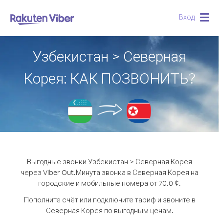
Вход
Togg
navig
Узбекистан > Северная
Корея: КАК ПОЗВОНИТЬ?
Выгодные звонки Узбекистан > Северная Корея
через Viber Out.
Минута звонка в Северная Корея на
городские и мобильные номера от 70.0 ¢.
Пополните счёт или подключите тариф и звоните в
Северная Корея по выгодным ценам.