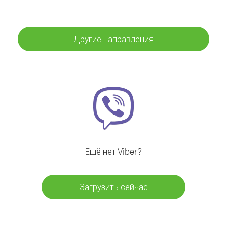
Другие направления
Ещё нет Viber?
Загрузить сейчас