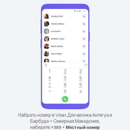
Набрать номер в Viber.
Для звонка Антигуа и
Барбуда > Северная Македония,
наберите:
+
+
389
Местный номер