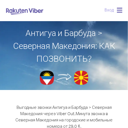
Вход
Togg
navig
Антигуа и Барбуда >
Северная Македония: КАК
ПОЗВОНИТЬ?
Выгодные звонки Антигуа и Барбуда > Северная
Македония через Viber Out.
Минута звонка в
Северная Македония на городские и мобильные
номера от 29.0 ¢.