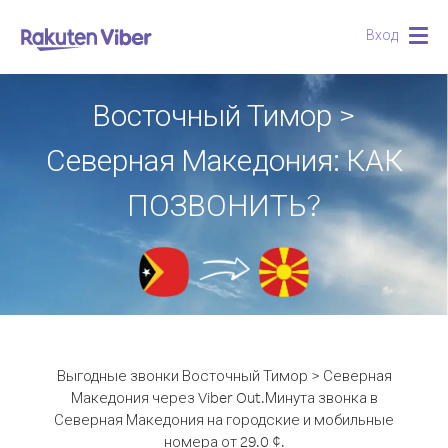
Вход
Togg
navig
Восточный Тимор >
Северная Македония: КАК
ПОЗВОНИТЬ?
Выгодные звонки Восточный Тимор > Северная
Македония через Viber Out.
Минута звонка в
Северная Македония на городские и мобильные
номера от 29.0 ¢.