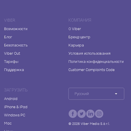
VIBER
КОМПАНИЯ
Возможности
О Viber
Блог
Бренд-центр
Безопасность
Карьера
Viber Out
Условия использования
Тарифы
Политика конфиденциальности
Поддержка
Customer Complaints Code
ЗАГРУЗИТЬ
Русский
Android
iPhone & iPad
Windows PC
Mac
©
2026
Viber Media S.à r.l.