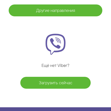
Другие направления
Ещё нет Viber?
Загрузить сейчас